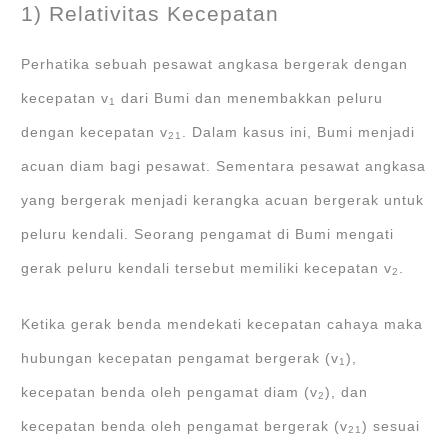
1) Relativitas Kecepatan
Perhatika sebuah pesawat angkasa bergerak dengan
kecepatan v
dari Bumi dan menembakkan peluru
1
dengan kecepatan v
. Dalam kasus ini, Bumi menjadi
21
acuan diam bagi pesawat. Sementara pesawat angkasa
yang bergerak menjadi kerangka acuan bergerak untuk
peluru kendali. Seorang pengamat di Bumi mengati
gerak peluru kendali tersebut memiliki kecepatan v
.
2
Ketika gerak benda mendekati kecepatan cahaya maka
hubungan kecepatan pengamat bergerak (v
),
1
kecepatan benda oleh pengamat diam (v
), dan
2
kecepatan benda oleh pengamat bergerak (v
) sesuai
21