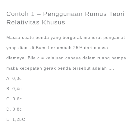
Contoh 1 – Penggunaan Rumus Teori
Relativitas Khusus
Massa suatu benda yang bergerak menurut pengamat
yang diam di Bumi bertambah 25% dari massa
diamnya. Bila c = kelajuan cahaya dalam ruang hampa
maka kecepatan gerak benda tersebut adalah ….
A. 0,3c
B. 0,4c
C. 0,6c
D. 0,8c
E. 1,25C