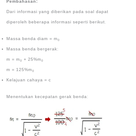
Pembahasan:
Dari informasi yang diberikan pada soal dapat
diperoleh beberapa informasi seperti berikut.
Massa benda diam = m
0
Massa benda bergerak:
m = m
+ 25%m
0
0
m = 125%m
0
Kelajuan cahaya = c
Menentukan kecepatan gerak benda: