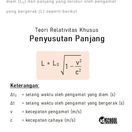
diam (L
) dan panjang yang terukur oleh pengamat
0
yang bergerak (L) seperti berikut.