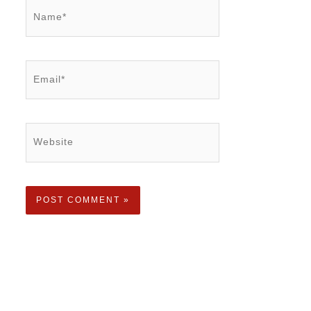
Name*
Email*
Website