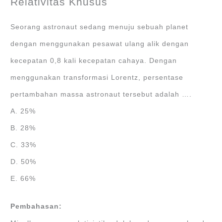
Relativitas Khusus
Seorang astronaut sedang menuju sebuah planet
dengan menggunakan pesawat ulang alik dengan
kecepatan 0,8 kali kecepatan cahaya. Dengan
menggunakan transformasi Lorentz, persentase
pertambahan massa astronaut tersebut adalah ….
A. 25%
B. 28%
C. 33%
D. 50%
E. 66%
Pembahasan: