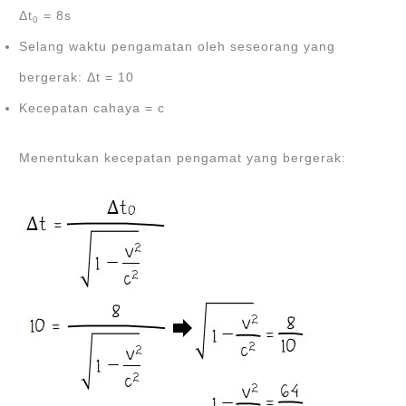
Δt
= 8s
0
Selang waktu pengamatan oleh seseorang yang
bergerak: Δt = 10
Kecepatan cahaya = c
Menentukan kecepatan pengamat yang bergerak: