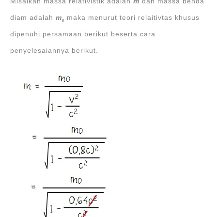
Misalkan massa relativistik adalah
m
dan massa benda
diam adalah
m
maka menurut teori relaitivtas khusus
0
dipenuhi persamaan berikut beserta cara
penyelesaiannya berikut.