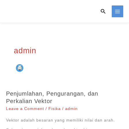
Skip
Search
to
content
admin
Penjumlahan, Pengurangan, dan
Perkalian Vektor
Leave a Comment
/
Fisika
/
admin
Vektor adalah besaran yang memiliki nilai dan arah.