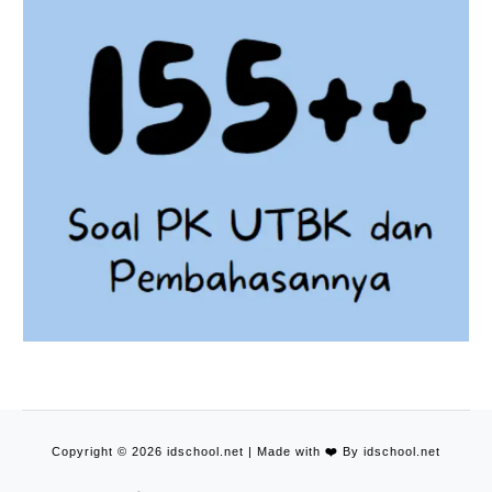
Copyright © 2026 idschool.net | Made with
❤️
By idschool.net