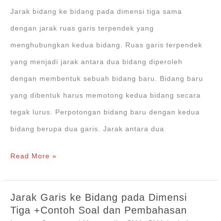
Jarak bidang ke bidang pada dimensi tiga sama
dengan jarak ruas garis terpendek yang
menghubungkan kedua bidang. Ruas garis terpendek
yang menjadi jarak antara dua bidang diperoleh
dengan membentuk sebuah bidang baru. Bidang baru
yang dibentuk harus memotong kedua bidang secara
tegak lurus. Perpotongan bidang baru dengan kedua
bidang berupa dua garis. Jarak antara dua
Jarak
Read More »
Bidang
ke
Jarak Garis ke Bidang pada Dimensi
Bidang
Tiga +Contoh Soal dan Pembahasan