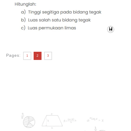
Pages:
1
2
3