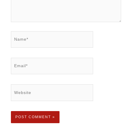
Name*
Email*
Website