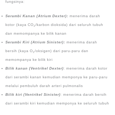
fungsinya:
Serambi Kanan (Atrium Dexter):
menerima darah
kotor (kaya CO
/karbon dioksida) dari seluruh tubuh
2
dan memompanya ke bilik kanan
Serambi Kiri (Atrium Sinister):
menerima darah
bersih (kaya O
/oksigen) dari paru-paru dan
2
memompanya ke bilik kiri
Bilik kanan (Ventrikel Dexter)
: menerima darah kotor
dari serambi kanan kemudian memponya ke paru-paru
melalui pembuluh darah arteri pulmonalis
Bilik kiri (Ventrikel Sinister)
: menerima darah bersih
dari serambi kiri kemudian memponya ke seluruh tubuh