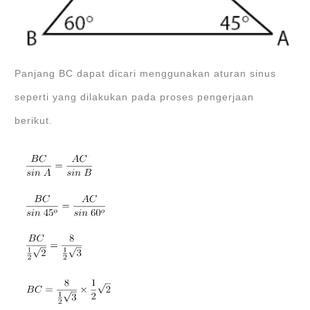
Panjang BC dapat dicari menggunakan aturan sinus
seperti yang dilakukan pada proses pengerjaan
berikut.