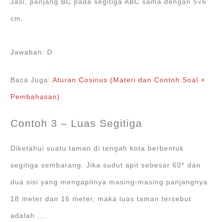
Jasi, panjang BC pada segitiga ABC sama dengan 5√6
cm.
Jawaban: D
Baca Juga:
Aturan Cosinus (Materi dan Contoh Soal +
Pembahasan)
Contoh 3 – Luas Segitiga
Diketahui suatu taman di tengah kota berbentuk
o
segitiga sembarang. Jika sudut apit sebesar 60
dan
dua sisi yang mengapitnya masing-masing panjangnya
18 meter dan 16 meter, maka luas taman tersebut
adalah ….