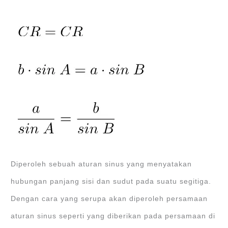
Diperoleh sebuah aturan sinus yang menyatakan
hubungan panjang sisi dan sudut pada suatu segitiga.
Dengan cara yang serupa akan diperoleh persamaan
aturan sinus seperti yang diberikan pada persamaan di