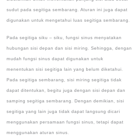
sudut pada segitiga sembarang. Aturan ini juga dapat
digunakan untuk mengetahui luas segitiga sembarang.
Pada segitiga siku – siku, fungsi sinus menyatakan
hubungan sisi depan dan sisi miring. Sehingga, dengan
mudah fungsi sinus dapat digunakan untuk
menentukan sisi segitiga lain yang belum diketahui.
Pada segitiga sembarang, sisi miring segitiga tidak
dapat ditentukan, begitu juga dengan sisi depan dan
samping segitiga sembarang. Dengan demikian, sisi
segitiga yang lain juga tidak dapat langsung dicari
menggunakan persamaan fungsi sinus, tetapi dapat
menggunakan aturan sinus.