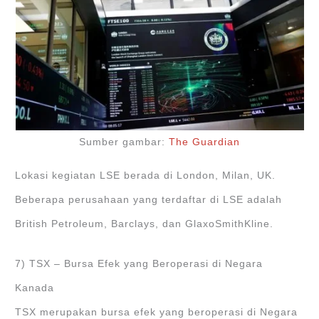
Sumber gambar:
The Guardian
Lokasi kegiatan LSE berada di London, Milan, UK.
Beberapa perusahaan yang terdaftar di LSE adalah
British Petroleum, Barclays, dan GlaxoSmithKline.
7) TSX – Bursa Efek yang Beroperasi di Negara
Kanada
TSX merupakan bursa efek yang beroperasi di Negara