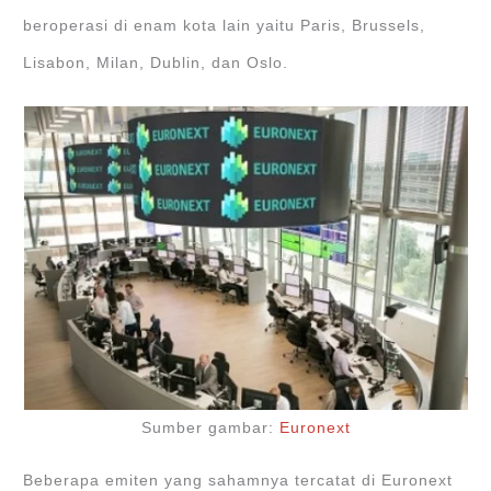
beroperasi di enam kota lain yaitu Paris, Brussels,
Lisabon, Milan, Dublin, dan Oslo.
Sumber gambar:
Euronext
Beberapa emiten yang sahamnya tercatat di Euronext