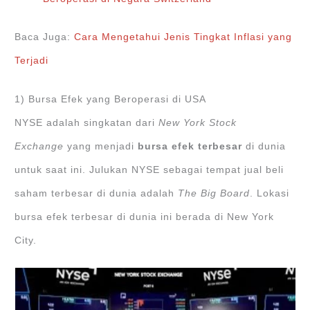
Baca Juga:
Cara Mengetahui Jenis Tingkat Inflasi yang
Terjadi
1) Bursa Efek yang Beroperasi di USA
NYSE adalah singkatan dari
New York Stock
Exchange
yang menjadi
bursa efek terbesar
di dunia
untuk saat ini. Julukan NYSE sebagai tempat jual beli
saham terbesar di dunia adalah
The Big Board
. Lokasi
bursa efek terbesar di dunia ini berada di New York
City.