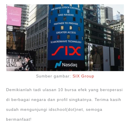
Sumber gambar:
SIX Group
Demikianlah tadi ulasan 10 bursa efek yang beroperasi
di berbagai negara dan profil singkatnya. Terima kasih
sudah mengunjungi idschool(dot)net, semoga
bermanfaat!