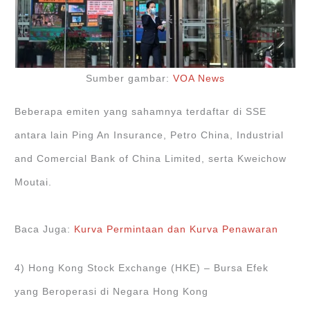
Sumber gambar:
VOA News
Beberapa emiten yang sahamnya terdaftar di SSE
antara lain Ping An Insurance, Petro China, Industrial
and Comercial Bank of China Limited, serta Kweichow
Moutai.
Baca Juga:
Kurva Permintaan dan Kurva Penawaran
4) Hong Kong Stock Exchange (HKE) – Bursa Efek
yang Beroperasi di Negara Hong Kong