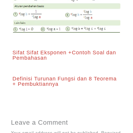
Sifat Sifat Eksponen +Contoh Soal dan
Pembahasan
Definisi Turunan Fungsi dan 8 Teorema
+ Pembuktiannya
Leave a Comment
Your email address will not be published.
Required