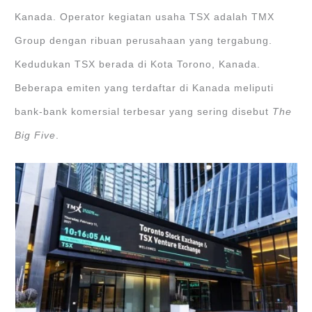
Kanada. Operator kegiatan usaha TSX adalah TMX
Group dengan ribuan perusahaan yang tergabung.
Kedudukan TSX berada di Kota Torono, Kanada.
Beberapa emiten yang terdaftar di Kanada meliputi
bank-bank komersial terbesar yang sering disebut
The
Big Five
.