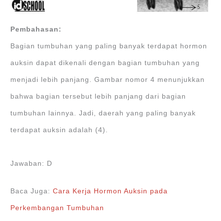
Pembahasan:
Bagian tumbuhan yang paling banyak terdapat hormon
auksin dapat dikenali dengan bagian tumbuhan yang
menjadi lebih panjang. Gambar nomor 4 menunjukkan
bahwa bagian tersebut lebih panjang dari bagian
tumbuhan lainnya. Jadi, daerah yang paling banyak
terdapat auksin adalah (4).
Jawaban: D
Baca Juga:
Cara Kerja Hormon Auksin pada
Perkembangan Tumbuhan