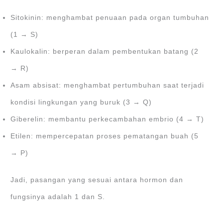
Sitokinin: menghambat penuaan pada organ tumbuhan
(1 → S)
Kaulokalin: berperan dalam pembentukan batang (2
→ R)
Asam absisat: menghambat pertumbuhan saat terjadi
kondisi lingkungan yang buruk (3 → Q)
Giberelin: membantu perkecambahan embrio (4 → T)
Etilen: mempercepatan proses pematangan buah (5
→ P)
Jadi, pasangan yang sesuai antara hormon dan
fungsinya adalah 1 dan S.