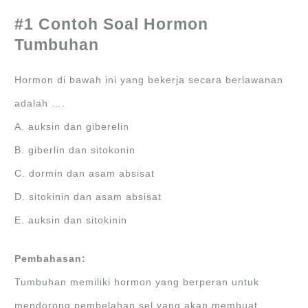
#1
Contoh Soal Hormon
Tumbuhan
Hormon di bawah ini yang bekerja secara berlawanan
adalah ….
A. auksin dan giberelin
B. giberlin dan sitokonin
C. dormin dan asam absisat
D. sitokinin dan asam absisat
E. auksin dan sitokinin
Pembahasan:
Tumbuhan memiliki hormon yang berperan untuk
mendorong pembelahan sel yang akan membuat