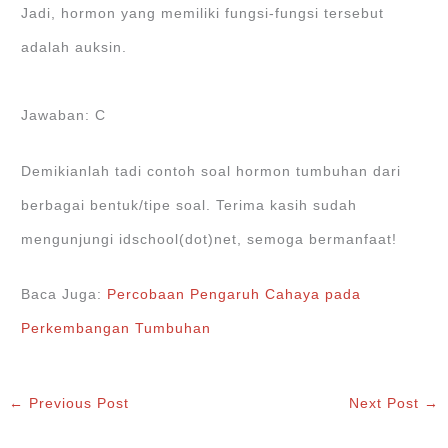
Jadi, hormon yang memiliki fungsi-fungsi tersebut
adalah auksin.
Jawaban: C
Demikianlah tadi contoh soal hormon tumbuhan dari
berbagai bentuk/tipe soal. Terima kasih sudah
mengunjungi idschool(dot)net, semoga bermanfaat!
Baca Juga:
Percobaan Pengaruh Cahaya pada
Perkembangan Tumbuhan
←
Previous Post
Next Post
→