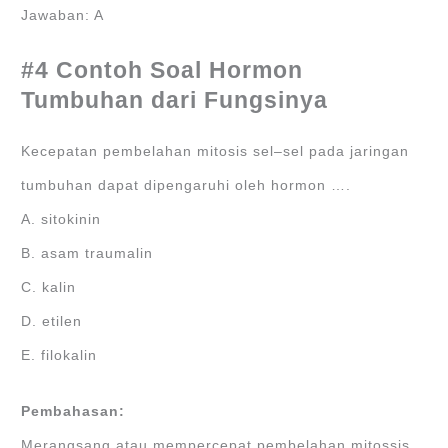
Jawaban: A
#4 Contoh Soal Hormon
Tumbuhan dari Fungsinya
Kecepatan pembelahan mitosis sel–sel pada jaringan
tumbuhan dapat dipengaruhi oleh hormon ….
A. sitokinin
B. asam traumalin
C. kalin
D. etilen
E. filokalin
Pembahasan:
Merangsang atau mempercepat pembelahan mitossis