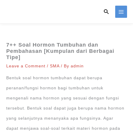
Skip
Search
to
content
7++ Soal Hormon Tumbuhan dan
Pembahasan [Kumpulan dari Berbagai
Tipe]
Leave a Comment
/
SMA
/ By
admin
Bentuk soal hormon tumbuhan dapat berupa
peranan/fungsi hormon bagi tumbuhan untuk
mengenali nama hormon yang sesuai dengan fungsi
tersebut. Bentuk soal dapat juga berupa nama hormon
yang selanjutnya menanyaka apa fungsinya. Agar
dapat menjawa soal-soal terkait materi hormon pada