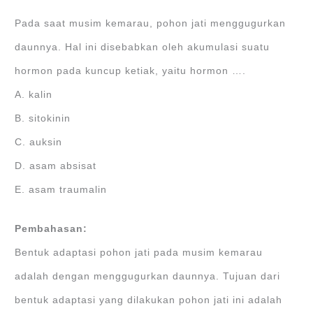
Pada saat musim kemarau, pohon jati menggugurkan
daunnya. Hal ini disebabkan oleh akumulasi suatu
hormon pada kuncup ketiak, yaitu hormon ….
A. kalin
B. sitokinin
C. auksin
D. asam absisat
E. asam traumalin
Pembahasan:
Bentuk adaptasi pohon jati pada musim kemarau
adalah dengan menggugurkan daunnya. Tujuan dari
bentuk adaptasi yang dilakukan pohon jati ini adalah