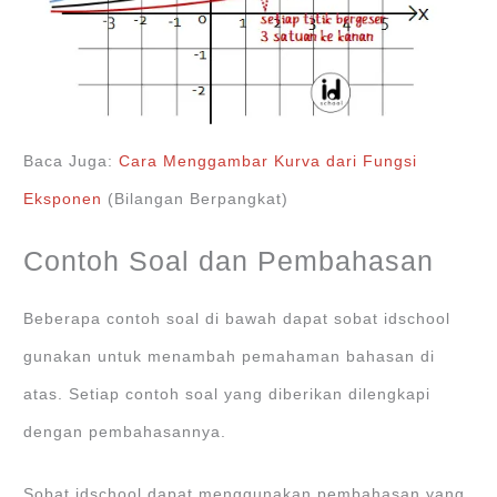
Baca Juga:
Cara Menggambar Kurva dari Fungsi
Eksponen
(Bilangan Berpangkat)
Contoh Soal dan Pembahasan
Beberapa contoh soal di bawah dapat sobat idschool
gunakan untuk menambah pemahaman bahasan di
atas. Setiap contoh soal yang diberikan dilengkapi
dengan pembahasannya.
Sobat idschool dapat menggunakan pembahasan yang