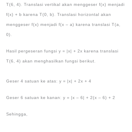
T(6, 4). Translasi vertikal akan menggeser f(x) menjadi
f(x) + b karena T(0, b). Translasi horizontal akan
menggeser f(x) menjadi f(x – a) karena translasi T(a,
0).
Hasil pergeseran fungsi y = |x| + 2x karena translasi
T(6, 4) akan menghasilkan fungsi berikut.
Geser 4 satuan ke atas: y = |x| + 2x + 4
Geser 6 satuan ke kanan: y = |x – 6| + 2(x – 6) + 2
Sehingga,