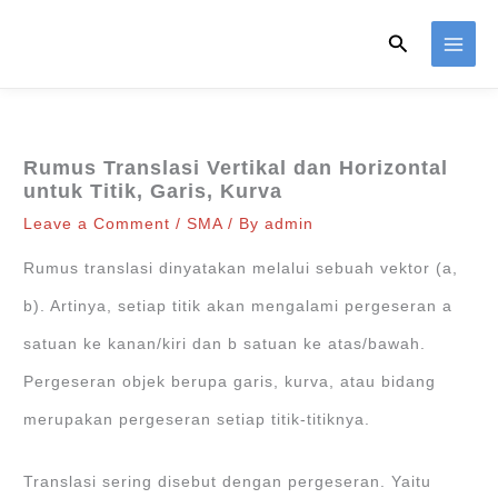
Skip
Search
to
content
Rumus Translasi Vertikal dan Horizontal
untuk Titik, Garis, Kurva
Leave a Comment
/
SMA
/ By
admin
Rumus translasi dinyatakan melalui sebuah vektor (a,
b). Artinya, setiap titik akan mengalami pergeseran a
satuan ke kanan/kiri dan b satuan ke atas/bawah.
Pergeseran objek berupa garis, kurva, atau bidang
merupakan pergeseran setiap titik-titiknya.
Translasi sering disebut dengan pergeseran. Yaitu