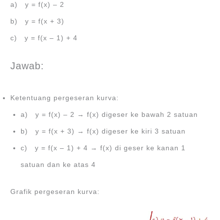
a) y = f(x) – 2
b) y = f(x + 3)
c) y = f(x – 1) + 4
Jawab:
Ketentuang pergeseran kurva:
a) y = f(x) – 2 → f(x) digeser ke bawah 2 satuan
b) y = f(x + 3) → f(x) digeser ke kiri 3 satuan
c) y = f(x – 1) + 4 → f(x) di geser ke kanan 1
satuan dan ke atas 4
Grafik pergeseran kurva: