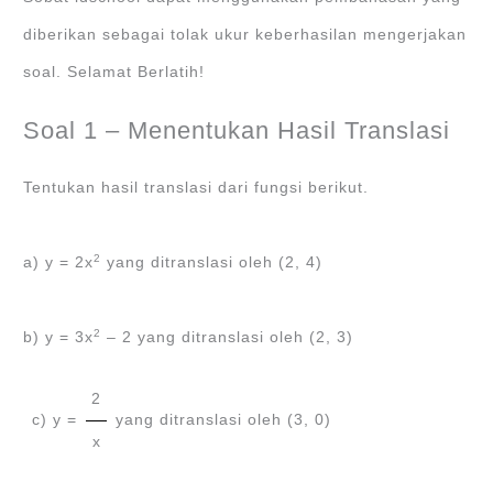
diberikan sebagai tolak ukur keberhasilan mengerjakan
soal. Selamat Berlatih!
Soal 1 – Menentukan Hasil Translasi
Tentukan hasil translasi dari fungsi berikut.
2
a) y = 2x
yang ditranslasi oleh (2, 4)
2
b) y = 3x
– 2 yang ditranslasi oleh (2, 3)
2
c) y =
yang ditranslasi oleh (3, 0)
x