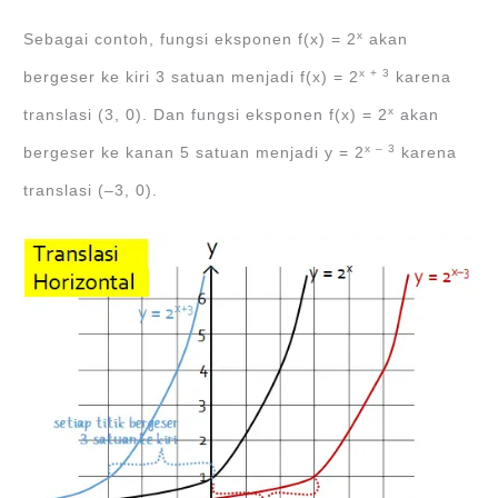
x
Sebagai contoh, fungsi eksponen f(x) = 2
akan
x + 3
bergeser ke kiri 3 satuan menjadi f(x) = 2
karena
x
translasi (3, 0). Dan fungsi eksponen f(x) = 2
akan
x – 3
bergeser ke kanan 5 satuan menjadi y = 2
karena
translasi (–3, 0).