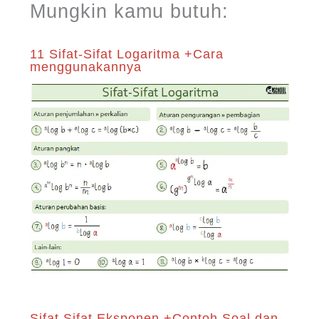
Mungkin kamu butuh:
11 Sifat-Sifat Logaritma +Cara
menggunakannya
Sifat Sifat Eksponen +Contoh Soal dan