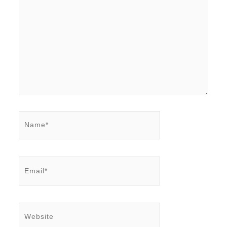
Name*
Email*
Website