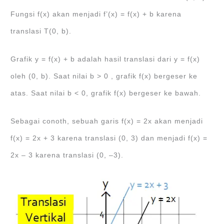
Fungsi f(x) akan menjadi f’(x) = f(x) + b karena
translasi T(0, b).
Grafik y = f(x) + b adalah hasil translasi dari y = f(x)
oleh (0, b). Saat nilai b > 0 , grafik f(x) bergeser ke
atas. Saat nilai b < 0, grafik f(x) bergeser ke bawah.
Sebagai conoth, sebuah garis f(x) = 2x akan menjadi
f(x) = 2x + 3 karena translasi (0, 3) dan menjadi f(x) =
2x – 3 karena translasi (0, –3).