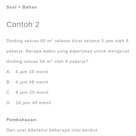
Soal + Bahas
Contoh 2
2
Dinding seluas 60 m
selesai dicat selama 5 jam oleh 8
pekerja. Berapa waktu yang diperlukan untuk mengecat
2
dinding seluas 50 m
oleh 4 pekerja?
A. 4 jam 10 menit
B. 4 jam 48 menit
C. 8 jam 20 menit
D. 16 jam 40 menit
Pembahasan:
Dari soal diketahui beberapa nilai berikut.