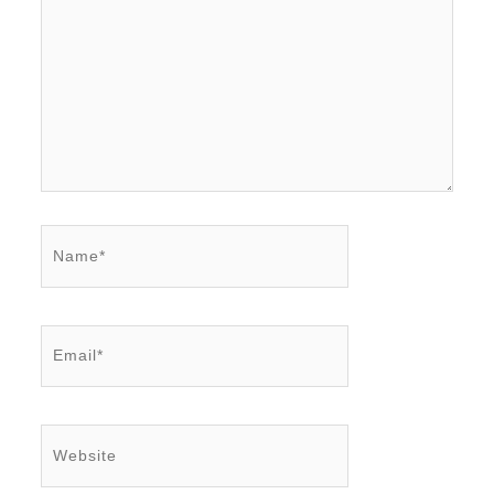
Name*
Email*
Website