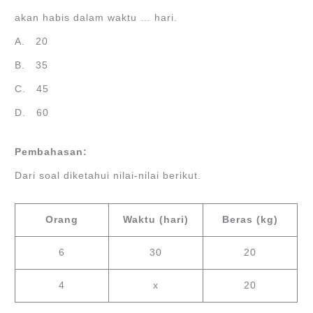
akan habis dalam waktu … hari.
A. 20
B. 35
C. 45
D. 60
Pembahasan:
Dari soal diketahui nilai-nilai berikut.
Orang
Waktu (hari)
Beras (kg)
6
30
20
4
x
20