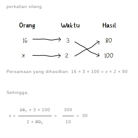
perkalian silang.
Persamaan yang dihasilkan: 16 × 3 × 100 = x × 2 × 80
Sehingga,
16
× 3 × 100
300
1
x =
=
= 30
2 ×
80
10
5