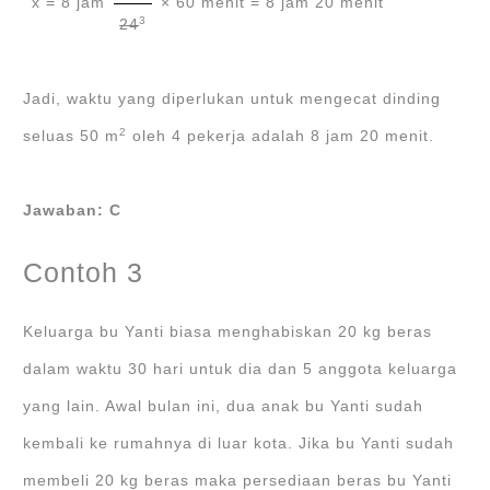
x = 8 jam
× 60 menit = 8 jam 20 menit
3
24
Jadi, waktu yang diperlukan untuk mengecat dinding
2
seluas 50 m
oleh 4 pekerja adalah 8 jam 20 menit.
Jawaban: C
Contoh 3
Keluarga bu Yanti biasa menghabiskan 20 kg beras
dalam waktu 30 hari untuk dia dan 5 anggota keluarga
yang lain. Awal bulan ini, dua anak bu Yanti sudah
kembali ke rumahnya di luar kota. Jika bu Yanti sudah
membeli 20 kg beras maka persediaan beras bu Yanti