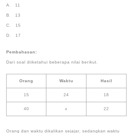
A. 11
B. 13
C. 15
D. 17
Pembahasan:
Dari soal diiketahui beberapa nilai berikut.
Orang
Waktu
Hasil
15
24
18
40
x
22
Orang dan waktu dikalikan sejajar, sedangkan waktu