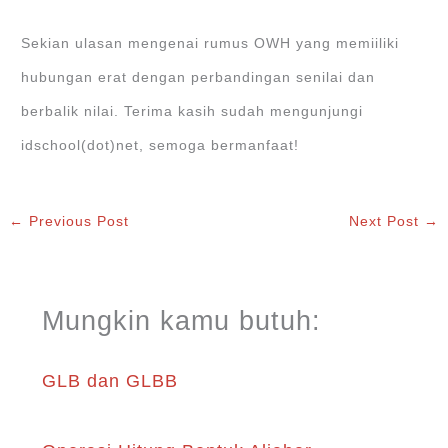
Sekian ulasan mengenai rumus OWH yang memiiliki
hubungan erat dengan perbandingan senilai dan
berbalik nilai. Terima kasih sudah mengunjungi
idschool(dot)net, semoga bermanfaat!
←
Previous Post
Next Post
→
Mungkin kamu butuh:
GLB dan GLBB