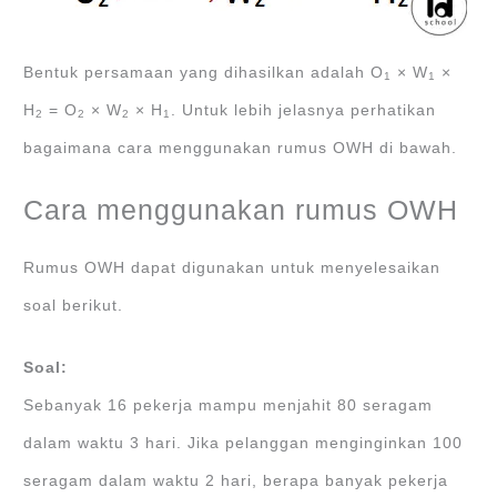
Bentuk persamaan yang dihasilkan adalah O
× W
×
1
1
H
= O
× W
× H
. Untuk lebih jelasnya perhatikan
2
2
2
1
bagaimana cara menggunakan rumus OWH di bawah.
Cara menggunakan rumus OWH
Rumus OWH dapat digunakan untuk menyelesaikan
soal berikut.
Soal:
Sebanyak 16 pekerja mampu menjahit 80 seragam
dalam waktu 3 hari. Jika pelanggan menginginkan 100
seragam dalam waktu 2 hari, berapa banyak pekerja