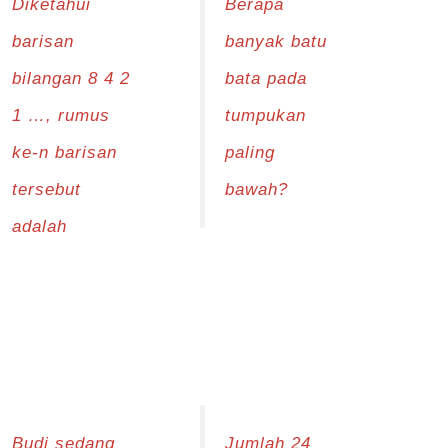
Diketahui
Berapa
barisan
banyak batu
bilangan 8 4 2
bata pada
1 …, rumus
tumpukan
ke-n barisan
paling
tersebut
bawah?
adalah
Budi sedang
Jumlah 24