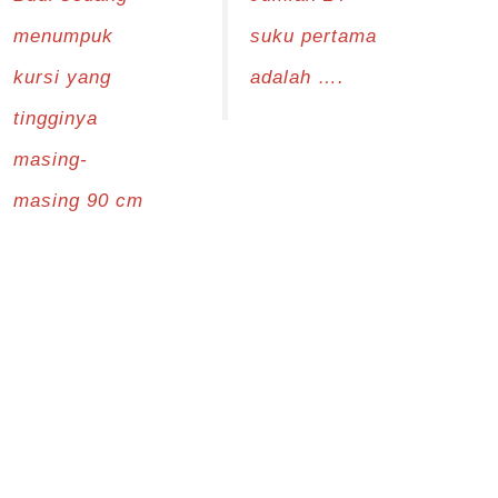
menumpuk
suku pertama
kursi yang
adalah ….
tingginya
masing-
masing 90 cm