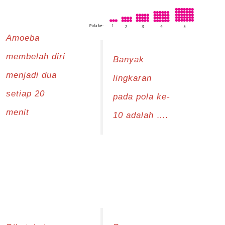
Amoeba
membelah diri
Banyak
menjadi dua
lingkaran
setiap 20
pada pola ke-
menit
10 adalah ….