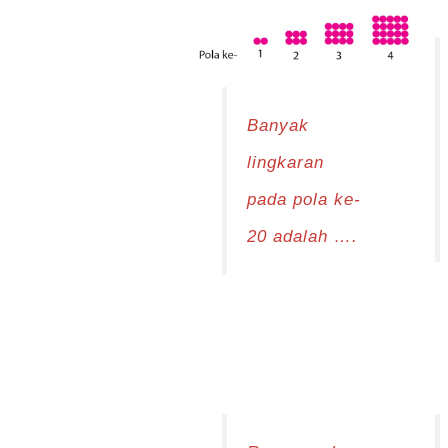
Banyak
lingkaran
pada pola ke-
20 adalah ….