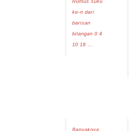
Rumus suku
ke-n dari
barisan
bilangan 0 4
10 18 …
Banyaknya