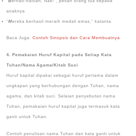
“
B
erhati-hatilah, Nak!”, pesan orang tua kepada
anaknya
“
M
ereka berhasil meraih medali emas,” katanta.
Baca Juga:
Contoh Sinopsis dan Cara Membuatnya
4. Pemakaian Huruf Kapital pada Setiap Kata
Tuhan/Nama Agama/Kitab Suci
Huruf kapital dipakai sebagai huruf pertama dalam
ungkapan yang berhubungan dengan Tuhan, nama
agama, dan kitab suci. Selaian penyebutan nama
Tuhan, pemakaian huruf kapital juga termasuk kata
ganti untuk Tuhan.
Contoh penulisan nama Tuhan dan kata ganti untuk