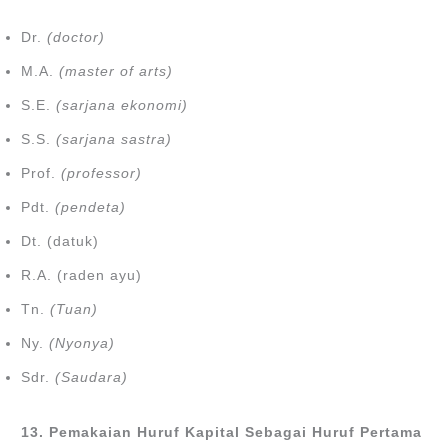
Dr.
(doctor)
M.A.
(master of arts)
S.E.
(sarjana ekonomi)
S.S.
(sarjana sastra)
Prof.
(professor)
Pdt.
(pendeta)
Dt. (datuk)
R.A. (raden ayu)
Tn.
(Tuan)
Ny.
(Nyonya)
Sdr.
(Saudara)
13. Pemakaian Huruf Kapital Sebagai Huruf Pertama