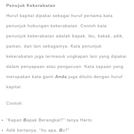
Penujuk Kekerabatan
Huruf kapital dipakai sebagai huruf pertama kata
penunjuk hubungan kekerabatan. Contoh kata
penunjuk kekerabatan adalah bapak, ibu, kakak, adik,
paman, dan lain sebagainya. Kata penunjuk
kekerabatan juga termasuk ungkapan lain yang dipakai
dalam penyapaan atau pengacuan. Kata sapaan yang
merupakan kata ganti
Anda
juga ditulis dengan huruf
kapital.
Contoh:
“Kapan
B
apak Berangkat?” tanya Harto.
Adik bertanya, “Itu apa,
B
u?”