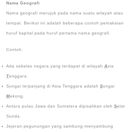
Nama Geografi
Nama geografi merujuk pada nama suatu wilayah atau
tempat. Berikut ini adalah beberapa contoh pemakaian
huruf kapital pada huruf pertama nama geografi.
Contoh:
Ada sebelas negara yang terdapat di wilayah
A
sia
T
enggara.
Sungai terpanjang di Asia Tenggara adalah
S
ungai
M
ekong.
Antara pulau Jawa dan Sumatera dipisahkan oleh
S
elat
Sunda.
Jejeran pegunungan yang sambung-menyambung