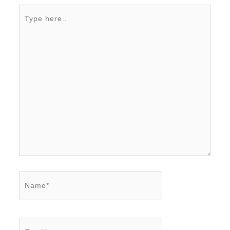
Type
here..
Name*
Email*