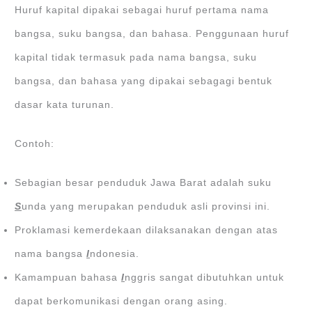
Huruf kapital dipakai sebagai huruf pertama nama
bangsa, suku bangsa, dan bahasa. Penggunaan huruf
kapital tidak termasuk pada nama bangsa, suku
bangsa, dan bahasa yang dipakai sebagagi bentuk
dasar kata turunan.
Contoh:
Sebagian besar penduduk Jawa Barat adalah suku
S
unda yang merupakan penduduk asli provinsi ini.
Proklamasi kemerdekaan dilaksanakan dengan atas
nama bangsa
I
ndonesia.
Kamampuan bahasa
I
nggris sangat dibutuhkan untuk
dapat berkomunikasi dengan orang asing.