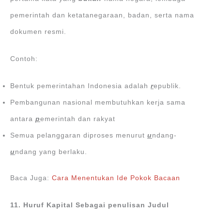
pemerintah dan ketatanegaraan, badan, serta nama
dokumen resmi.
Contoh:
Bentuk pemerintahan Indonesia adalah
r
epublik.
Pembangunan nasional membutuhkan kerja sama
antara
p
emerintah dan rakyat
Semua pelanggaran diproses menurut
u
ndang-
u
ndang yang berlaku.
Baca Juga:
Cara Menentukan Ide Pokok Bacaan
11. Huruf Kapital Sebagai penulisan Judul