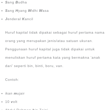
S
ang
B
udha
S
ang
H
yang
W
idhi
W
asa
J
enderal
K
ancil
Huruf kapital tidak dipakai sebagai huruf pertama nama
orang yang merupakan jenis/atau satuan ukuran.
Penggunaan huruf kapital juga tidak dipakai untuk
menuliskan huruf pertama kata yang bermakna ‘anak
dari’ seperti bin, binti, boru, van.
Contoh:
ikan
m
ujair
10
v
olt