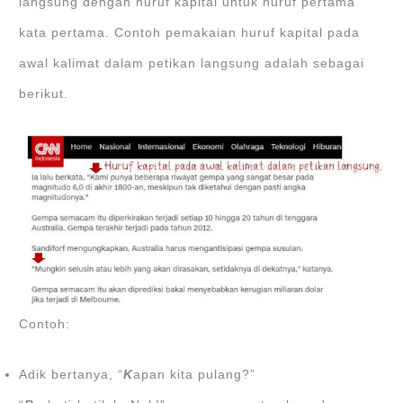
langsung dengan huruf kapital untuk huruf pertama
kata pertama. Contoh pemakaian huruf kapital pada
awal kalimat dalam petikan langsung adalah sebagai
berikut.
Contoh:
Adik bertanya, “
K
apan kita pulang?”