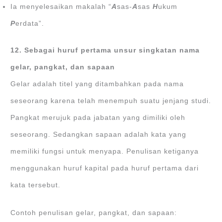
Ia menyelesaikan makalah “
A
sas-
A
sas
H
ukum
P
erdata”.
12. Sebagai huruf pertama unsur singkatan nama
gelar, pangkat, dan sapaan
Gelar adalah titel yang ditambahkan pada nama
seseorang karena telah menempuh suatu jenjang studi.
Pangkat merujuk pada jabatan yang dimiliki oleh
seseorang. Sedangkan sapaan adalah kata yang
memiliki fungsi untuk menyapa. Penulisan ketiganya
menggunakan huruf kapital pada huruf pertama dari
kata tersebut.
Contoh penulisan gelar, pangkat, dan sapaan: