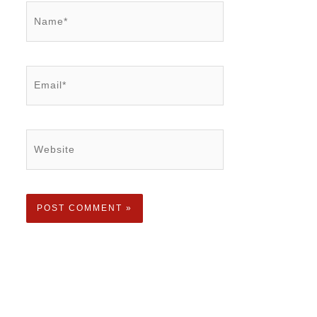
Name*
Email*
Website