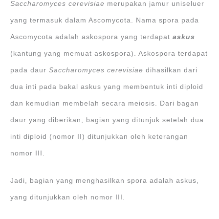
Saccharomyces cerevisiae
merupakan jamur uniseluer
yang termasuk dalam Ascomycota. Nama spora pada
Ascomycota adalah askospora yang terdapat
askus
(kantung yang memuat askospora). Askospora terdapat
pada daur
Saccharomyces cerevisiae
dihasilkan dari
dua inti pada bakal askus yang membentuk inti diploid
dan kemudian membelah secara meiosis. Dari bagan
daur yang diberikan, bagian yang ditunjuk setelah dua
inti diploid (nomor II) ditunjukkan oleh keterangan
nomor III.
Jadi, bagian yang menghasilkan spora adalah askus,
yang ditunjukkan oleh nomor III.