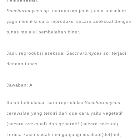
Pembahasan:
Saccharomyces sp.
merupakan jenis jamur uniseluer
yagn memiliki cara reproduksi secara aseksual dengan
tunas melalui pembelahan biner.
Jadi, reproduksi aseksual
Saccharomyces sp.
terjadi
dengan tunas.
Jawaban: A
Itulah tadi ulasan cara reproduksi
Saccharomyces
cerevisiae
yang terdiri dari dua cara yaitu vegetatif
(secara aseksual) dan generatif (secara seksual).
Terima kasih sudah mengunjungi idschool(dot)net,