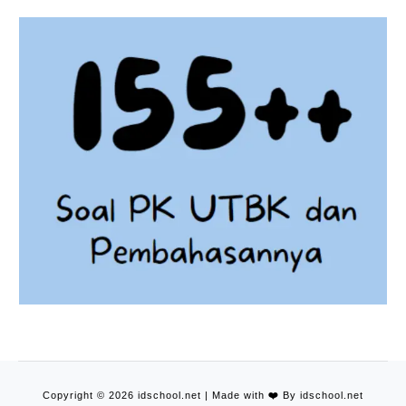
Copyright © 2026 idschool.net | Made with
❤️
By idschool.net