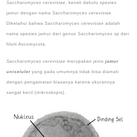
Saccharomyces cerevisiae
, kenali dahulu spesies
jamur dengan nama
Saccharomyces cerevisiae
.
Diketahui bahwa
Saccharomyces cerevisiae
adalah
nama spesies jamur dari genus
Saccharomyces sp
dari
filum Ascomycota.
Saccharomyces cerevisiae
merupakan jenis
jamur
uniseluler
yang pada umumnya tidak bisa diamati
dengan pengamatan biasanya karena ukurannya
sangat kecil (mikroskopis).