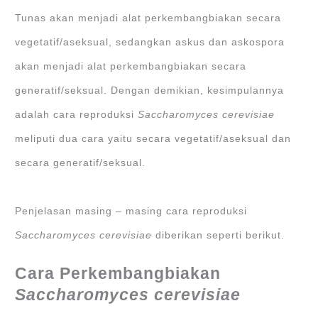
Tunas akan menjadi alat perkembangbiakan secara
vegetatif/aseksual, sedangkan askus dan askospora
akan menjadi alat perkembangbiakan secara
generatif/seksual. Dengan demikian, kesimpulannya
adalah cara reproduksi
Saccharomyces cerevisiae
meliputi dua cara yaitu secara vegetatif/aseksual dan
secara generatif/seksual.
Penjelasan masing – masing cara reproduksi
Saccharomyces cerevisiae
diberikan seperti berikut.
Cara Perkembangbiakan
Saccharomyces cerevisiae