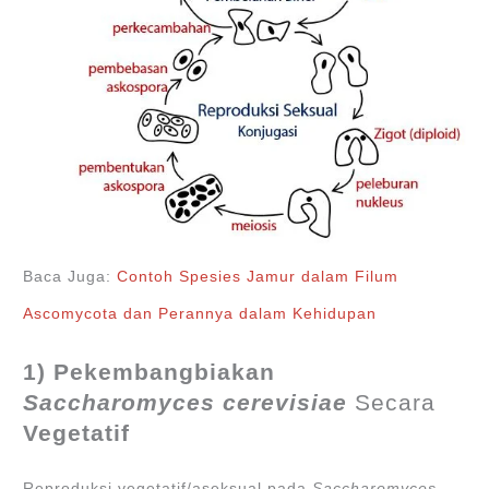
Baca Juga:
Contoh Spesies Jamur dalam Filum
Ascomycota dan Perannya dalam Kehidupan
1) Pekembangbiakan
Saccharomyces cerevisiae
Secara
Vegetatif
Reproduksi vegetatif/aseksual pada
Saccharomyces