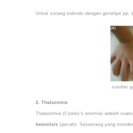
Untuk sorang individu dengan genotipe pp, 
sumber 
2. Thalasemia
Thalasemia (Cooley’s anemia) adalah suatu
hemolisis
(pecah). Seseorang yang menderi