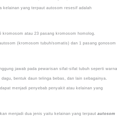
ara kelainan yang terpaut autosom resesif adalah
 46 kromosom atau 23 pasang kromosom homolog.
g autosom (kromosom tubuh/somatis) dan 1 pasang gonosom
ggung jawab pada pewarisan sifat-sifat tubuh seperti warn
uk dagu, bentuk daun telinga bebas, dan lain sebagainya.
 dapat menjadi penyebab penyakit atau kelainan yang
kan menjadi dua jenis yaitu kelainan yang terpaut
autosom