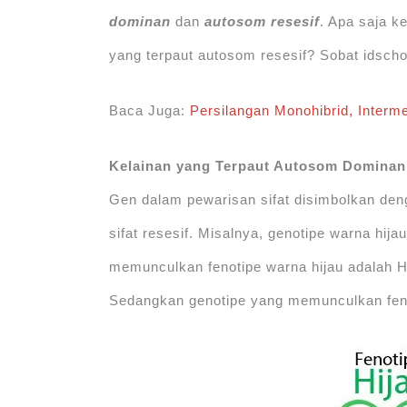
dominan
dan
autosom resesif
. Apa saja k
yang terpaut autosom resesif? Sobat idscho
Baca Juga:
Persilangan Monohibrid, Interme
Kelainan yang Terpaut Autosom Dominan
Gen dalam pewarisan sifat disimbolkan deng
sifat resesif. Misalnya, genotipe warna hij
memunculkan fenotipe warna hijau adalah H
Sedangkan genotipe yang memunculkan fenot