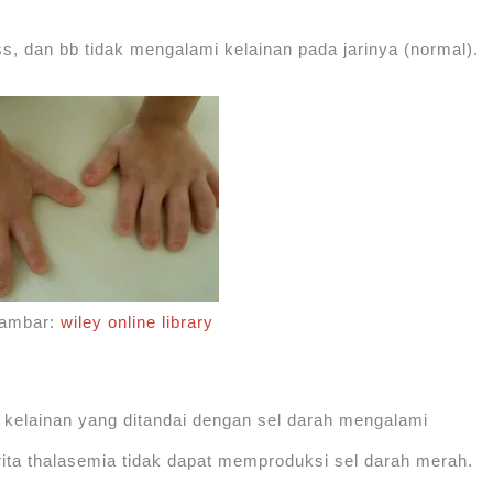
ss, dan bb tidak mengalami kelainan pada jarinya (normal).
gambar:
wiley online library
 kelainan yang ditandai dengan sel darah mengalami
ta thalasemia tidak dapat memproduksi sel darah merah.