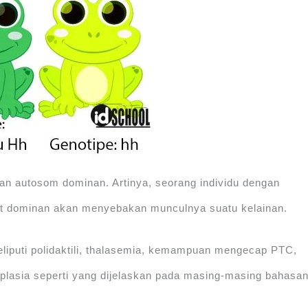
n autosom dominan. Artinya, seorang individu dengan
ot dominan akan menyebakan munculnya suatu kelainan.
liputi polidaktili, thalasemia, kemampuan mengecap PTC,
 aplasia seperti yang dijelaskan pada masing-masing bahasa