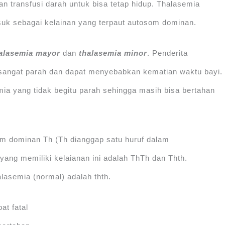
 transfusi darah untuk bisa tetap hidup. Thalasemia
uk sebagai kelainan yang terpaut autosom dominan.
alasemia mayor
dan
thalasemia minor
. Penderita
sangat parah dan dapat menyebabkan kematian waktu bayi.
ia yang tidak begitu parah sehingga masih bisa bertahan
om dominan Th (Th dianggap satu huruf dalam
ang memiliki kelaianan ini adalah ThTh dan Thth.
lasemia (normal) adalah thth.
at fatal