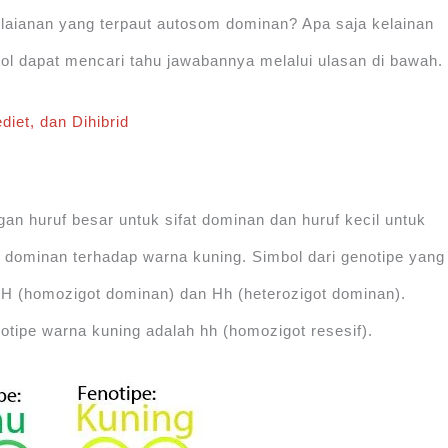
elaianan yang terpaut autosom dominan? Apa saja kelainan
ol dapat mencari tahu jawabannya melalui ulasan di bawah.
diet, dan Dihibrid
an huruf besar untuk sifat dominan dan huruf kecil untuk
au dominan terhadap warna kuning. Simbol dari genotipe yang
H (homozigot dominan) dan Hh (heterozigot dominan).
ipe warna kuning adalah hh (homozigot resesif).