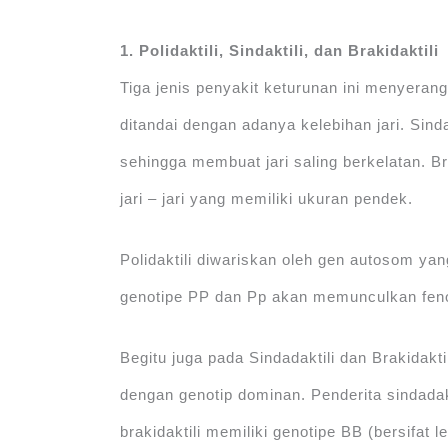
1. Polidaktili, Sindaktili, dan Brakidaktili
Tiga jenis penyakit keturunan ini menyerang 
ditandai dengan adanya kelebihan jari. Sinda
sehingga membuat jari saling berkelatan. B
jari – jari yang memiliki ukuran pendek.
Polidaktili diwariskan oleh gen autosom ya
genotipe PP dan Pp akan memunculkan fenot
Begitu juga pada Sindadaktili dan Brakidakti
dengan genotip dominan. Penderita sindadak
brakidaktili memiliki genotipe BB (bersifat le