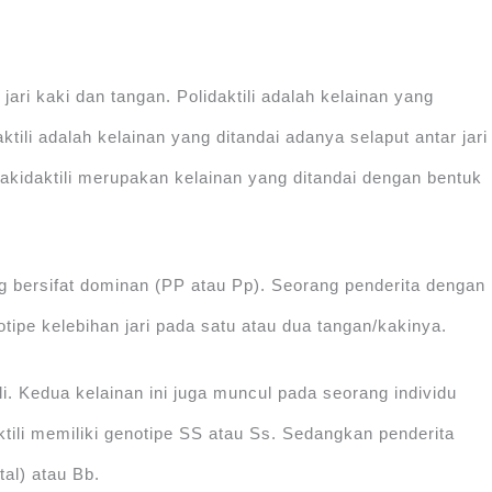
jari kaki dan tangan. Polidaktili adalah kelainan yang
ktili adalah kelainan yang ditandai adanya selaput antar jari
rakidaktili merupakan kelainan yang ditandai dengan bentuk
ng bersifat dominan (PP atau Pp). Seorang penderita dengan
ipe kelebihan jari pada satu atau dua tangan/kakinya.
li. Kedua kelainan ini juga muncul pada seorang individu
tili memiliki genotipe SS atau Ss. Sedangkan penderita
tal) atau Bb.