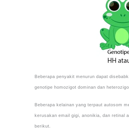
Beberapa penyakit menurun dapat disebabka
genotipe homozigot dominan dan heterozig
Beberapa kelainan yang terpaut autosom me
kerusakan email gigi, anonikia, dan retinal
berikut.