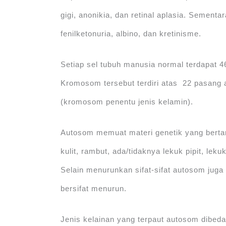
gigi, anonikia, dan retinal aplasia. Sement
fenilketonuria, albino, dan kretinisme.
Setiap sel tubuh manusia normal terdapat
Kromosom tersebut terdiri atas 22 pasan
(kromosom penentu jenis kelamin).
Autosom memuat materi genetik yang bertan
kulit, rambut, ada/tidaknya lekuk pipit, lek
Selain menurunkan sifat-sifat autosom juga
bersifat menurun.
Jenis kelainan yang terpaut autosom dibeda