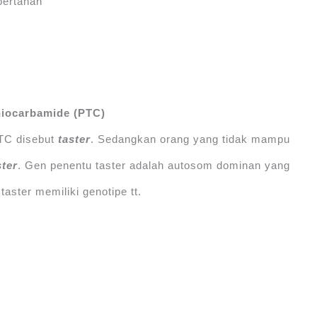
bertahan
iocarbamide (PTC)
TC disebut
taster
. Sedangkan orang yang tidak mampu
ster
. Gen penentu taster adalah autosom dominan yang
taster memiliki genotipe tt.