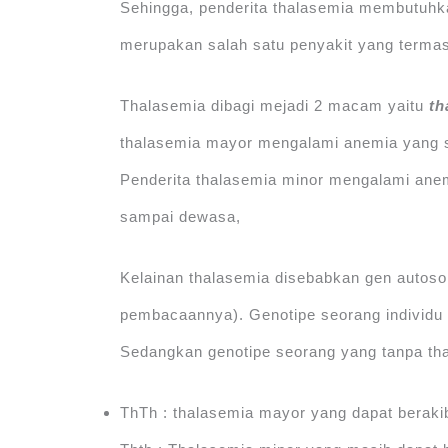
Sehingga, penderita thalasemia membutuhkan
merupakan salah satu penyakit yang termas
Thalasemia dibagi mejadi 2 macam yaitu
th
thalasemia mayor mengalami anemia yang 
Penderita thalasemia minor mengalami anem
sampai dewasa,
Kelainan thalasemia disebabkan gen autos
pembacaannya). Genotipe seorang individu y
Sedangkan genotipe seorang yang tanpa tha
ThTh : thalasemia mayor yang dapat berakib