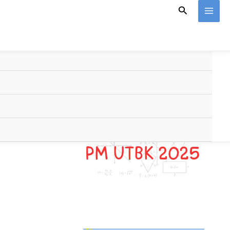
Search