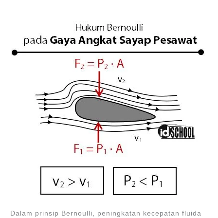
Dalam prinsip Bernoulli, peningkatan kecepatan fluida