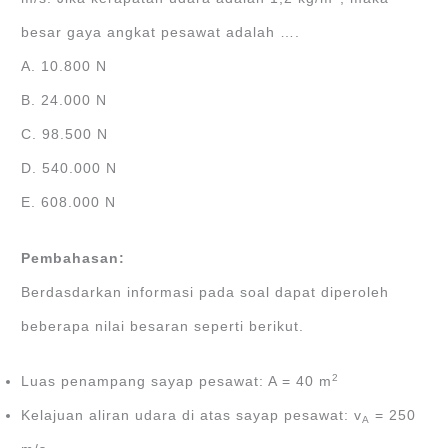
besar gaya angkat pesawat adalah ….
A. 10.800 N
B. 24.000 N
C. 98.500 N
D. 540.000 N
E. 608.000 N
Pembahasan:
Berdasdarkan informasi pada soal dapat diperoleh
beberapa nilai besaran seperti berikut.
2
Luas penampang sayap pesawat: A = 40 m
Kelajuan aliran udara di atas sayap pesawat: v
= 250
A