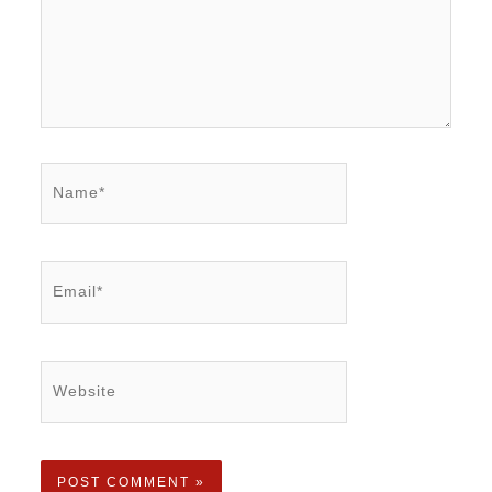
Name*
Email*
Website