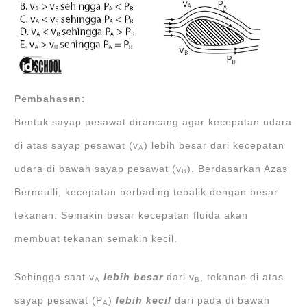
Pembahasan:
Bentuk sayap pesawat dirancang agar kecepatan udara
di atas sayap pesawat (v
) lebih besar dari kecepatan
A
udara di bawah sayap pesawat (v
). Berdasarkan Azas
B
Bernoulli, kecepatan berbading tebalik dengan besar
tekanan. Semakin besar kecepatan fluida akan
membuat tekanan semakin kecil.
Sehingga saat v
lebih besar
dari v
, tekanan di atas
A
B
sayap pesawat (P
)
lebih kecil
dari pada di bawah
A