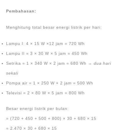
Pembahasan:
Menghitung total besar energi listrik per hari:
Lampu I: 4 × 15 W ×12 jam = 720 Wh
Lampu II = 3 × 30 W × 5 jam = 450 Wh
Setrika = 1 × 340 W × 2 jam = 680 Wh →
dua hari
sekali
Pompa air = 1 × 250 W × 2 jam = 500 Wh
Televisi = 2 × 80 W × 5 jam = 800 Wh
Besar energi listrik per bulan:
= (720 + 450 + 500 + 800) × 30 + 680 × 15
= 2.470 × 30 + 680 × 15