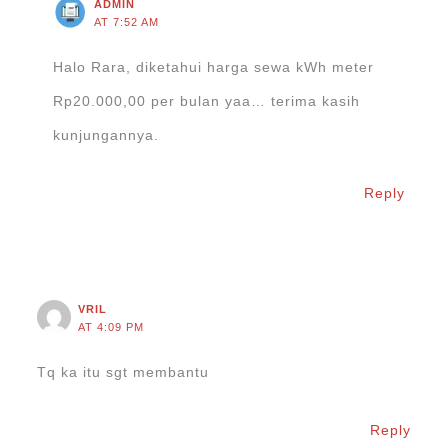
ADMIN
AT 7:52 AM
Halo Rara, diketahui harga sewa kWh meter
Rp20.000,00 per bulan yaa… terima kasih
kunjungannya.
Reply
VRIL
AT 4:09 PM
Tq ka itu sgt membantu
Reply