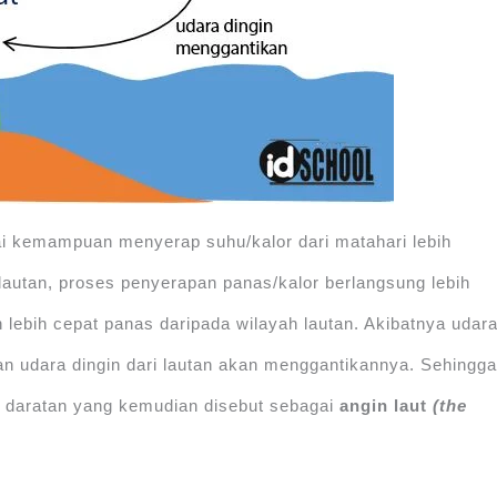
i kemampuan menyerap suhu/kalor dari matahari lebih
h lautan, proses penyerapan panas/kalor berlangsung lebih
 lebih cepat panas daripada wilayah lautan. Akibatnya udar
an udara dingin dari lautan akan menggantikannya. Sehingg
 ke daratan yang kemudian disebut sebagai
angin laut
(the