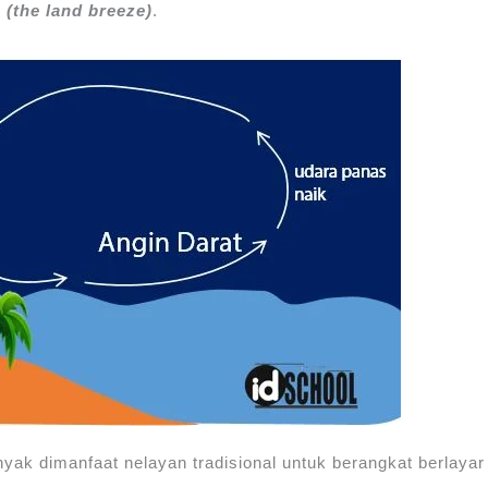
t
(the land breeze)
.
nyak dimanfaat nelayan tradisional untuk berangkat berlayar