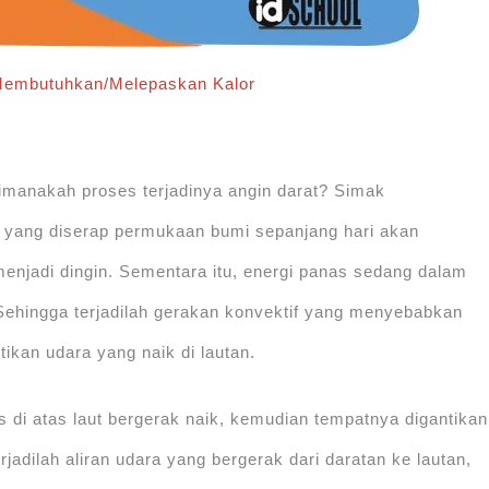
Membutuhkan/Melepaskan Kalor
imanakah proses terjadinya angin darat? Simak
as yang diserap permukaan bumi sepanjang hari akan
 menjadi dingin. Sementara itu, energi panas sedang dalam
 Sehingga terjadilah gerakan konvektif yang menyebabkan
ikan udara yang naik di lautan.
s di atas laut bergerak naik, kemudian tempatnya digantikan
erjadilah aliran udara yang bergerak dari daratan ke lautan,