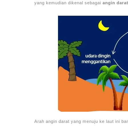
yang kemudian dikenal sebagai
angin dara
Arah angin darat yang menuju ke laut ini ba