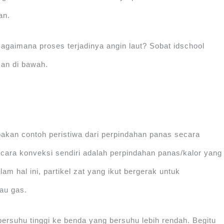
an.
agaimana proses terjadinya angin laut? Sobat idschool
san di bawah.
pakan contoh peristiwa dari perpindahan panas secara
cara konveksi sendiri adalah perpindahan panas/kalor yang
lam hal ini, partikel zat yang ikut bergerak untuk
au gas.
bersuhu tinggi ke benda yang bersuhu lebih rendah. Begitu