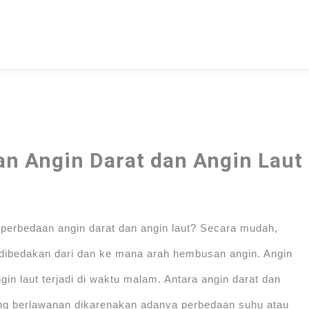
an Angin Darat dan Angin Laut
a perbedaan angin darat dan angin laut? Secara mudah,
t dibedakan dari dan ke mana arah hembusan angin. Angin
gin laut terjadi di waktu malam. Antara angin darat dan
ang berlawanan dikarenakan adanya perbedaan suhu atau