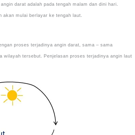
a angin darat adalah pada tengah malam dan dini hari.
 akan mulai berlayar ke tengah laut.
engan proses terjadinya angin darat, sama – sama
 wilayah tersebut. Penjelasan proses terjadinya angin laut