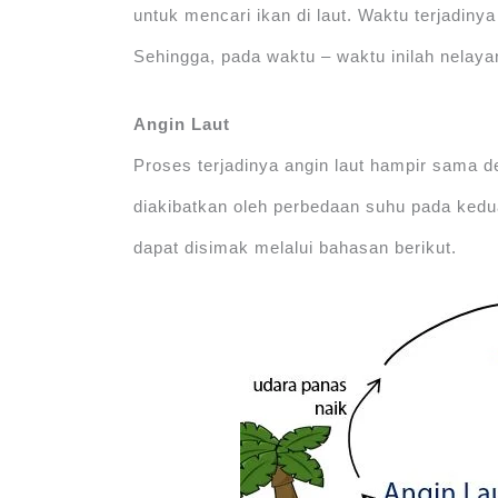
untuk mencari ikan di laut. Waktu terjadiny
Sehingga, pada waktu – waktu inilah nelayan
Angin Laut
Proses terjadinya angin laut hampir sama d
diakibatkan oleh perbedaan suhu pada kedua
dapat disimak melalui bahasan berikut.