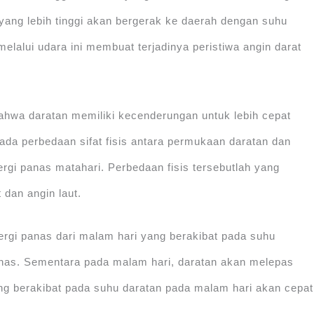
yang lebih tinggi akan bergerak ke daerah dengan suhu
melalui udara ini membuat terjadinya peristiwa angin darat
bahwa daratan memiliki kecenderungan untuk lebih cepat
 ada perbedaan sifat fisis antara permukaan daratan dan
gi panas matahari. Perbedaan fisis tersebutlah yang
 dan angin laut.
ergi panas dari malam hari yang berakibat pada suhu
panas. Sementara pada malam hari, daratan akan melepas
ang berakibat pada suhu daratan pada malam hari akan cepat