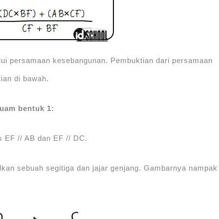
lalui persamaan kesebangunan. Pembuktian dari persamaan
tian di bawah.
uam bentuk 1:
 EF // AB dan EF // DC.
lkan sebuah segitiga dan jajar genjang. Gambarnya nampak