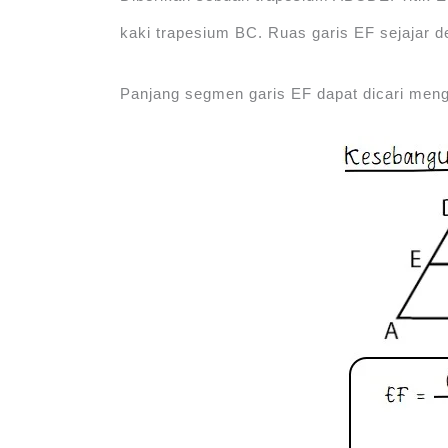
kaki trapesium BC. Ruas garis EF sejajar 
Panjang segmen garis EF dapat dicari men