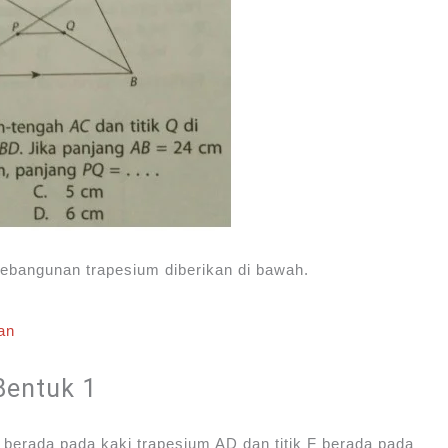
sebangunan trapesium diberikan di bawah.
an
Bentuk 1
 berada pada kaki trapesium AD dan titik F berada pada