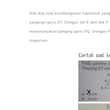
Ada dua soal kesebangunan trapesium yang
panjangn garis EF. Dengan itik E dan titik F
menananyakan panjang garis PQ. Dengan P d
trapesium.