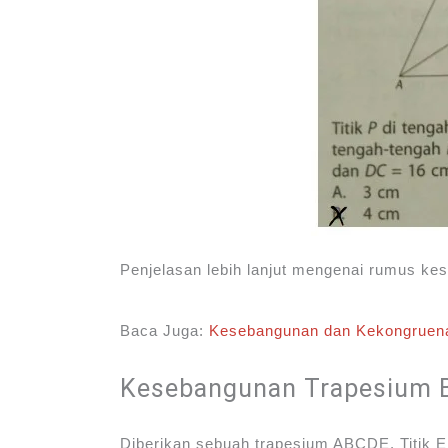
Penjelasan lebih lanjut mengenai rumus ke
Baca Juga:
Kesebangunan dan Kekongruen
Kesebangunan Trapesium 
Diberikan sebuah trapesium ABCDE. Titik E