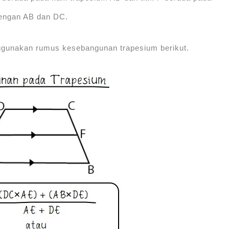
dengan AB dan DC.
ggunakan rumus kesebangunan trapesium berikut.