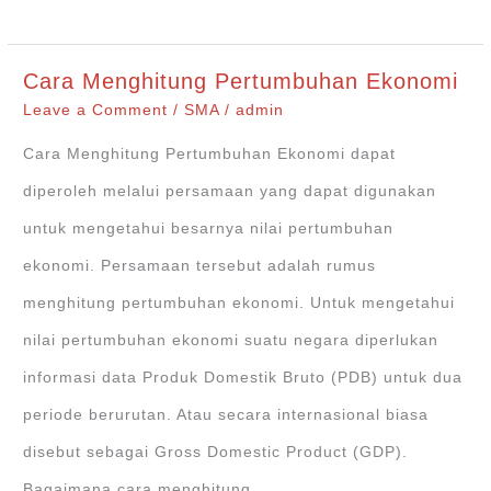
Cara
Menghitung
Cara Menghitung Pertumbuhan Ekonomi
Pendapatan
Leave a Comment
/
SMA
/
admin
Nasional
Cara Menghitung Pertumbuhan Ekonomi dapat
diperoleh melalui persamaan yang dapat digunakan
untuk mengetahui besarnya nilai pertumbuhan
ekonomi. Persamaan tersebut adalah rumus
menghitung pertumbuhan ekonomi. Untuk mengetahui
nilai pertumbuhan ekonomi suatu negara diperlukan
informasi data Produk Domestik Bruto (PDB) untuk dua
periode berurutan. Atau secara internasional biasa
disebut sebagai Gross Domestic Product (GDP).
Bagaimana cara menghitung