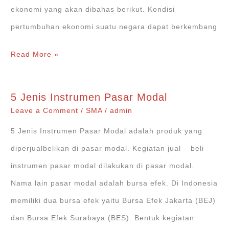
ekonomi yang akan dibahas berikut. Kondisi
pertumbuhan ekonomi suatu negara dapat berkembang
Faktor
Read More »
yang
Mempengaruhi
5 Jenis Instrumen Pasar Modal
Pertumbuhan
Leave a Comment
/
SMA
/
admin
Ekonomi
5 Jenis Instrumen Pasar Modal adalah produk yang
diperjualbelikan di pasar modal. Kegiatan jual – beli
instrumen pasar modal dilakukan di pasar modal.
Nama lain pasar modal adalah bursa efek. Di Indonesia
memiliki dua bursa efek yaitu Bursa Efek Jakarta (BEJ)
dan Bursa Efek Surabaya (BES). Bentuk kegiatan