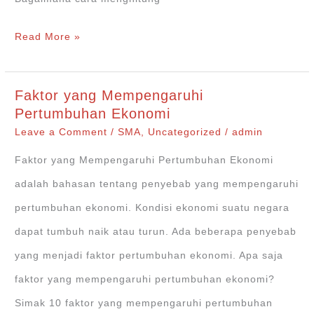
Cara
Read More »
Menghitung
Pertumbuhan
Faktor yang Mempengaruhi
Ekonomi
Pertumbuhan Ekonomi
Leave a Comment
/
SMA
,
Uncategorized
/
admin
Faktor yang Mempengaruhi Pertumbuhan Ekonomi
adalah bahasan tentang penyebab yang mempengaruhi
pertumbuhan ekonomi. Kondisi ekonomi suatu negara
dapat tumbuh naik atau turun. Ada beberapa penyebab
yang menjadi faktor pertumbuhan ekonomi. Apa saja
faktor yang mempengaruhi pertumbuhan ekonomi?
Simak 10 faktor yang mempengaruhi pertumbuhan