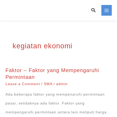
Skip
Search
to
content
kegiatan ekonomi
Faktor – Faktor yang Mempengaruhi
Permintaan
Leave a Comment
/
SMA
/
admin
Ada beberapa faktor yang mempenaruhi permintaan
pasar, setidaknya ada faktor. Faktor yang
mempengaruhi permintaan antara lain meliputi harga