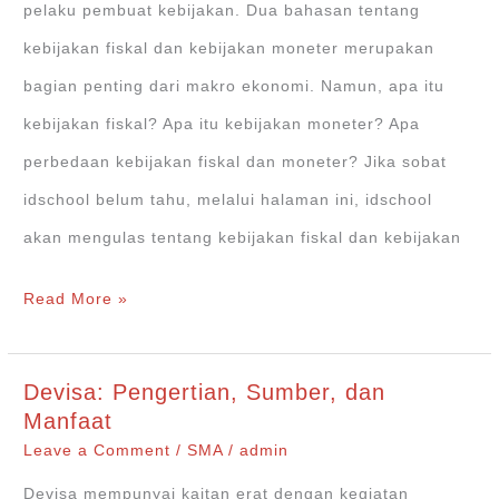
pelaku pembuat kebijakan. Dua bahasan tentang
kebijakan fiskal dan kebijakan moneter merupakan
bagian penting dari makro ekonomi. Namun, apa itu
kebijakan fiskal? Apa itu kebijakan moneter? Apa
perbedaan kebijakan fiskal dan moneter? Jika sobat
idschool belum tahu, melalui halaman ini, idschool
akan mengulas tentang kebijakan fiskal dan kebijakan
Perbedaan
Read More »
Kebijakan
Fiskal
Devisa: Pengertian, Sumber, dan
dan
Manfaat
Moneter
Leave a Comment
/
SMA
/
admin
Devisa mempunyai kaitan erat dengan kegiatan