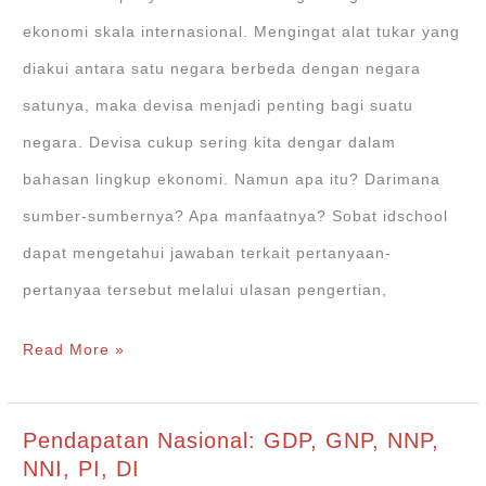
ekonomi skala internasional. Mengingat alat tukar yang
diakui antara satu negara berbeda dengan negara
satunya, maka devisa menjadi penting bagi suatu
negara. Devisa cukup sering kita dengar dalam
bahasan lingkup ekonomi. Namun apa itu? Darimana
sumber-sumbernya? Apa manfaatnya? Sobat idschool
dapat mengetahui jawaban terkait pertanyaan-
pertanyaa tersebut melalui ulasan pengertian,
Devisa:
Read More »
Pengertian,
Sumber,
Pendapatan Nasional: GDP, GNP, NNP,
dan
NNI, PI, DI