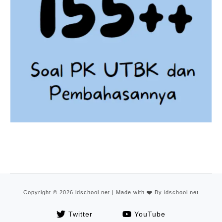
Copyright © 2026 idschool.net | Made with
❤️
By idschool.net
Twitter
YouTube