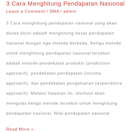
3 Cara Menghitung Pendapatan Nasional
GNP,
Leave a Comment
/
SMA
/
admin
NNP,
3 Cara menghitung pendapatan nasional yang akan
NNI,
diulas disini adalah menghitung besar pendapatan
PI,
nasional dengan tiga metode berbeda. Ketiga metode
DI
untuk menghitung pendapatan nasional tersebut
adalah metode pendekatan produksi (production
approach), pendekatan pendapatan (income
approach), dan pendekatan pengeluaran (expenditure
approach). Melalui halaman ini, idschool akan
mengulas ketiga metode tersebut untuk menghitung
pendapatan nasional. Nilai pendapatan nasional
3
Read More »