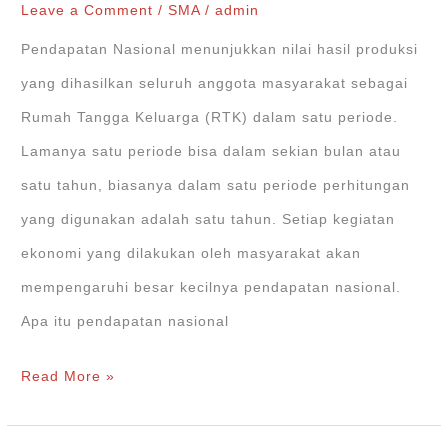
Manfaat
Leave a Comment
/
SMA
/
admin
Pendapatan Nasional menunjukkan nilai hasil produksi
yang dihasilkan seluruh anggota masyarakat sebagai
Rumah Tangga Keluarga (RTK) dalam satu periode.
Lamanya satu periode bisa dalam sekian bulan atau
satu tahun, biasanya dalam satu periode perhitungan
yang digunakan adalah satu tahun. Setiap kegiatan
ekonomi yang dilakukan oleh masyarakat akan
mempengaruhi besar kecilnya pendapatan nasional.
Apa itu pendapatan nasional
Pendapatan
Read More »
Nasional:
GDP,