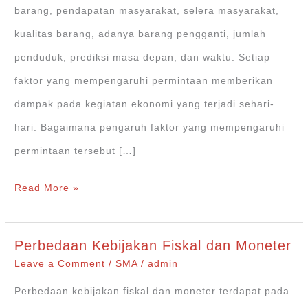
barang, pendapatan masyarakat, selera masyarakat,
kualitas barang, adanya barang pengganti, jumlah
penduduk, prediksi masa depan, dan waktu. Setiap
faktor yang mempengaruhi permintaan memberikan
dampak pada kegiatan ekonomi yang terjadi sehari-
hari. Bagaimana pengaruh faktor yang mempengaruhi
permintaan tersebut […]
Faktor
Read More »
–
Faktor
Perbedaan Kebijakan Fiskal dan Moneter
yang
Leave a Comment
/
SMA
/
admin
Mempengaruhi
Perbedaan kebijakan fiskal dan moneter terdapat pada
Permintaan