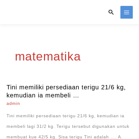
Skip
Search
to
content
matematika
Tini memiliki persediaan terigu 21/6 kg,
kemudian ia membeli …
admin
Tini memiliki persediaan terigu 21/6 kg, kemudian ia
membeli lagi 31/2 kg. Terigu tersebut digunakan untuk
membuat kue 42/5 kg. Sisa terigu Tini adalah …. A.