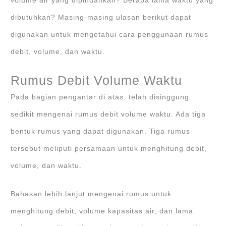
volume air yang dipindahkan? Berapa lama waktu yang
dibutuhkan? Masing-masing ulasan berikut dapat
digunakan untuk mengetahui cara penggunaan rumus
debit, volume, dan waktu.
Rumus Debit Volume Waktu
Pada bagian pengantar di atas, telah disinggung
sedikit mengenai rumus debit volume waktu. Ada tiga
bentuk rumus yang dapat digunakan. Tiga rumus
tersebut meliputi persamaan untuk menghitung debit,
volume, dan waktu.
Bahasan lebih lanjut mengenai rumus untuk
menghitung debit, volume kapasitas air, dan lama