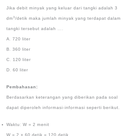
Jika debit minyak yang keluar dari tangki adalah 3
3
dm
/detik maka jumlah minyak yang terdapat dalam
tangki tersebut adalah ….
A. 720 liter
B. 360 liter
C. 120 liter
D. 60 liter
Pembahasan:
Berdasarkan keterangan yang diberikan pada soal
dapat diperoleh informasi-informasi seperti berikut.
Waktu: W = 2 menit
W = 2 × 60 detik = 120 detik