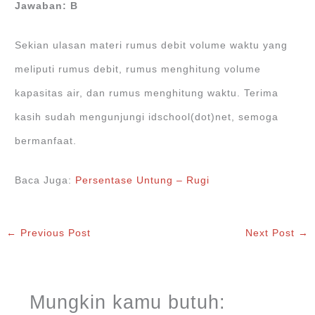
Jawaban: B
Sekian ulasan materi rumus debit volume waktu yang
meliputi rumus debit, rumus menghitung volume
kapasitas air, dan rumus menghitung waktu. Terima
kasih sudah mengunjungi idschool(dot)net, semoga
bermanfaat.
Baca Juga:
Persentase Untung – Rugi
←
Previous Post
Next Post
→
Mungkin kamu butuh: