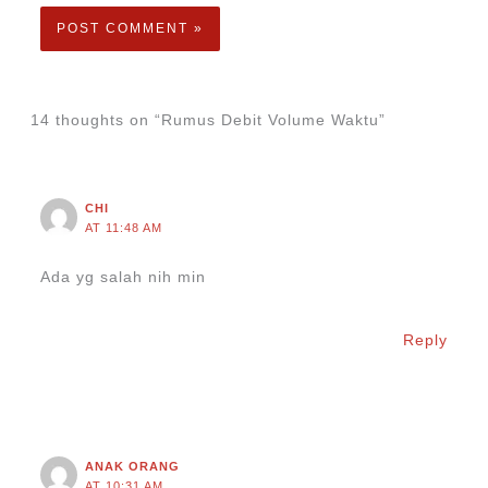
14 thoughts on “Rumus Debit Volume Waktu”
CHI
AT 11:48 AM
Ada yg salah nih min
Reply
ANAK ORANG
AT 10:31 AM