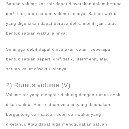
Satuan volume zat cair dapat dinyatakan dalam berupa
3
dm
, liter, atau satuan volume lainnya. Satuan waktu
yang digunakan dapat berupa detik, menit, jam, atau
bentuk satuan waktu lainnya.
Sehingga debit dapat dinyatakan dalam beberapa
3
bentuk satuan seperti dm
/detik, liter/menit, atau
satuan volume/waktu lainnya.
2) Rumus volume (V)
Volume air yang mengalir dihitung dengan rumus debit
dikali waktu. Hasil satuan volume yang digunakan
bergantung dari satuan debit dan waktu yang
diketahui. Atau dapat juga menggunakan satuan