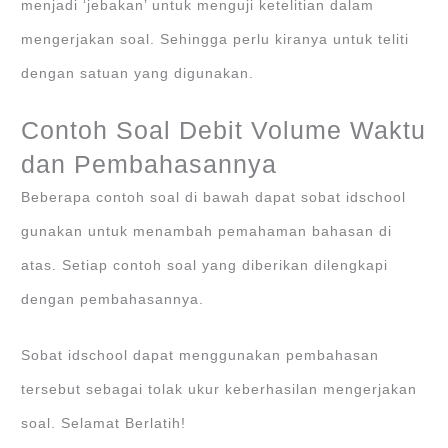
menjadi ‘jebakan’ untuk menguji ketelitian dalam
mengerjakan soal. Sehingga perlu kiranya untuk teliti
dengan satuan yang digunakan.
Contoh Soal Debit Volume Waktu
dan Pembahasannya
Beberapa contoh soal di bawah dapat sobat idschool
gunakan untuk menambah pemahaman bahasan di
atas. Setiap contoh soal yang diberikan dilengkapi
dengan pembahasannya.
Sobat idschool dapat menggunakan pembahasan
tersebut sebagai tolak ukur keberhasilan mengerjakan
soal. Selamat Berlatih!