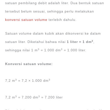
satuan pembilang debit adalah liter. Dua bentuk satuan
tersebut belum sesuai, sehingga perlu melakukan
konversi satuan volume
terlebih dahulu.
Satuan volume dalam kubik akan dikonversi ke dalam
3
satuan liter. Diketahui bahwa nilai
1 liter = 1 dm
,
3
3
sehingga nilai 1 m
= 1.000 dm
= 1.000 liter.
Konversi satuan volume:
3
3
7,2 m
= 7,2 × 1.000 dm
3
3
7,2 m
= 7.200 dm
= 7.200 liter