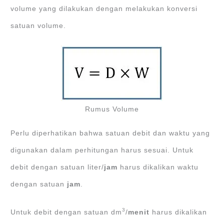
volume yang dilakukan dengan melakukan konversi
satuan volume.
Rumus Volume
Perlu diperhatikan bahwa satuan debit dan waktu yang
digunakan dalam perhitungan harus sesuai. Untuk
debit dengan satuan liter/
jam
harus dikalikan waktu
dengan satuan
jam
.
3
Untuk debit dengan satuan dm
/
menit
harus dikalikan