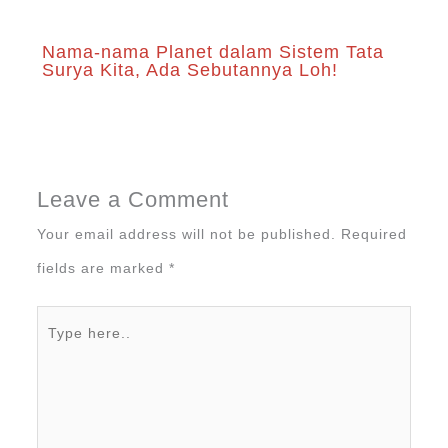
Nama-nama Planet dalam Sistem Tata
Surya Kita, Ada Sebutannya Loh!
Leave a Comment
Your email address will not be published.
Required
fields are marked
*
Type
here..