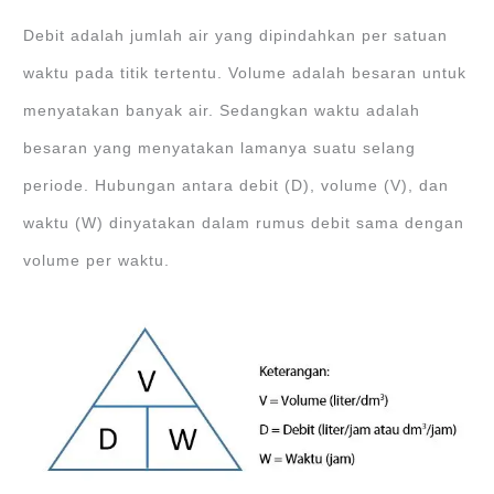
Debit adalah jumlah air yang dipindahkan per satuan
waktu pada titik tertentu. Volume adalah besaran untuk
menyatakan banyak air. Sedangkan waktu adalah
besaran yang menyatakan lamanya suatu selang
periode. Hubungan antara debit (D), volume (V), dan
waktu (W) dinyatakan dalam rumus debit sama dengan
volume per waktu.