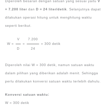
Diperoleh besaran dengan satuan yang sesuai yaitu
V
= 7.200 liter
dan
D = 24 liter/detik
. Selanjutnya dapat
dilakukan operasi hitung untuk menghitung waktu
seperti berikut.
V
7.200
W =
=
= 300 detik
D
24
Diperoleh nilai W = 300 detik, namun satuan waktu
dalam pilihan yang diberikan adalah menit. Sehingga
perlu dilakukan konversi satuan waktu terlebih dahulu.
Konversi satuan waktu:
W = 300 detik