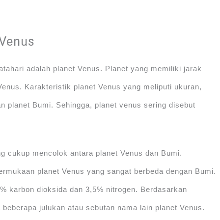
 Venus
tahari adalah planet Venus. Planet yang memiliki jarak
enus. Karakteristik planet Venus yang meliputi ukuran,
an planet Bumi. Sehingga, planet venus sering disebut
ng cukup mencolok antara planet Venus dan Bumi.
permukaan planet Venus yang sangat berbeda dengan Bumi.
,5% karbon dioksida dan 3,5% nitrogen. Berdasarkan
da beberapa julukan atau sebutan nama lain planet Venus.