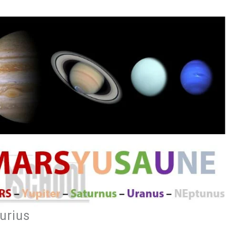
urius