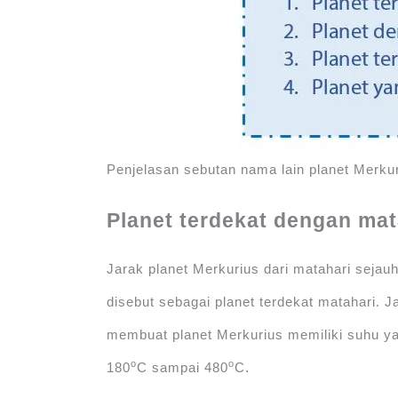
Penjelasan sebutan nama lain planet Merku
Planet terdekat dengan mat
Jarak planet Merkurius dari matahari sejauh
disebut sebagai planet terdekat matahari. 
membuat planet Merkurius memiliki suhu ya
o
o
180
C sampai 480
C.