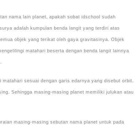
an nama lain planet, apakah sobat idschool sudah
surya adalah kumpulan benda langit yang terdiri atas
emua objek yang terikat oleh gaya gravitasinya. Objek
mengelilingi matahari beserta dengan benda langit lainnya
.
i matahari sesuai dengan garis edarnya yang disebut orbit.
ing. Sehingga masing-masing planet memiliki julukan atau
uraian masing-masing sebutan nama planet untuk pada