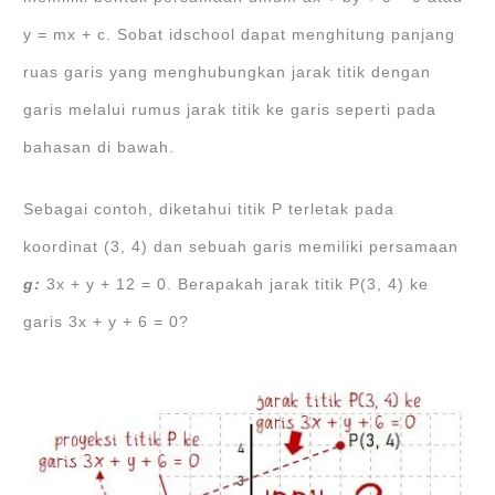
y = mx + c. Sobat idschool dapat menghitung panjang
ruas garis yang menghubungkan jarak titik dengan
garis melalui rumus jarak titik ke garis seperti pada
bahasan di bawah.
Sebagai contoh, diketahui titik P terletak pada
koordinat (3, 4) dan sebuah garis memiliki persamaan
g:
3x + y + 12 = 0. Berapakah jarak titik P(3, 4) ke
garis 3x + y + 6 = 0?