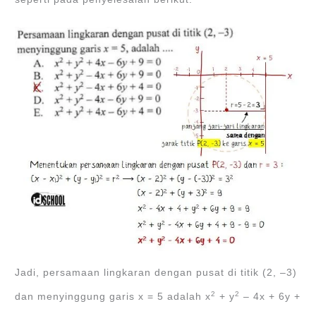
Jadi, persamaan lingkaran dengan pusat di titik (2, ‒3)
2
2
dan menyinggung garis x = 5 adalah x
+ y
‒ 4x + 6y +