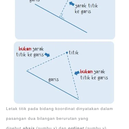
Letak titik pada bidang koordinat dinyatakan dalam
pasangan dua bilangan berurutan yang
disebut
absis
(sumbu x) dan
ordinat
(sumbu y).