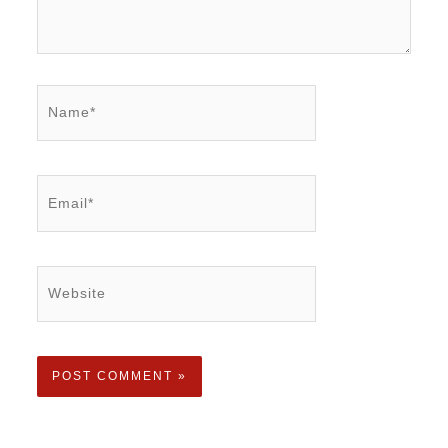
Name*
Email*
Website