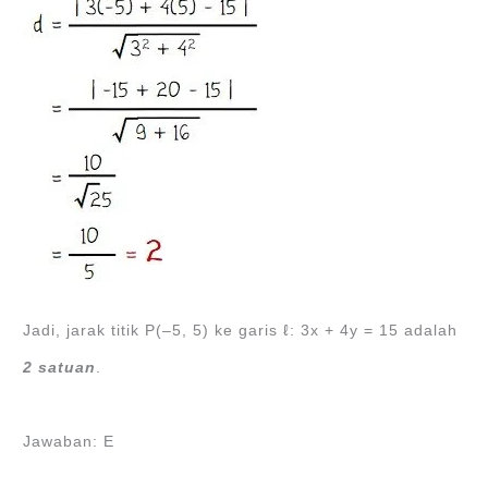
Jadi, jarak titik P(‒5, 5) ke garis ℓ: 3x + 4y = 15 adalah
2 satuan
.
Jawaban: E