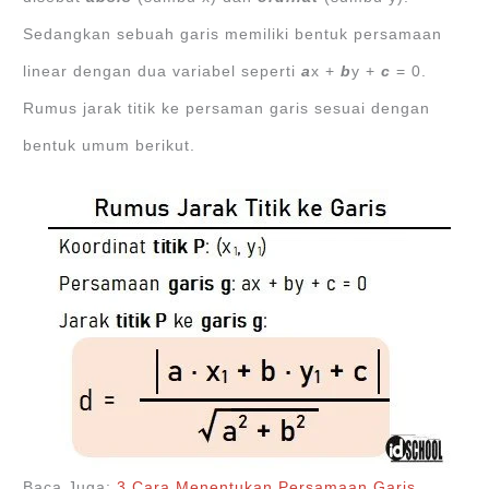
Sedangkan sebuah garis memiliki bentuk persamaan
linear dengan dua variabel seperti
a
x +
b
y +
c
= 0.
Rumus jarak titik ke persaman garis sesuai dengan
bentuk umum berikut.
Baca Juga:
3 Cara Menentukan Persamaan Garis