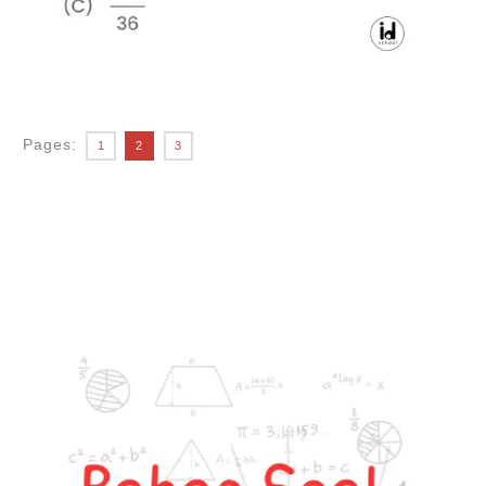
Pages:
1
2
3