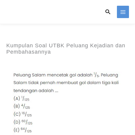
Skip
Search
to
content
Kumpulan Soal UTBK Peluang Kejadian dan
Pembahasannya