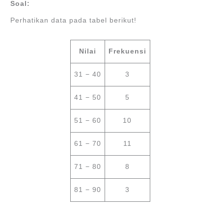
Soal:
Perhatikan data pada tabel berikut!
Nilai
Frekuensi
31 − 40
3
41 − 50
5
51 − 60
10
61 − 70
11
71 − 80
8
81 − 90
3