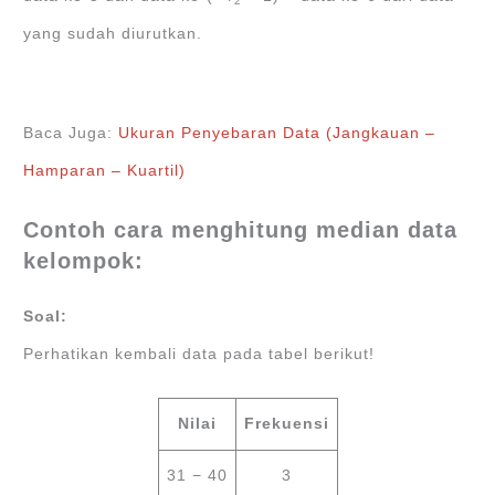
2
yang sudah diurutkan.
Baca Juga:
Ukuran Penyebaran Data (Jangkauan –
Hamparan – Kuartil)
Contoh cara menghitung median data
kelompok:
Soal:
Perhatikan kembali data pada tabel berikut!
Nilai
Frekuensi
31 − 40
3