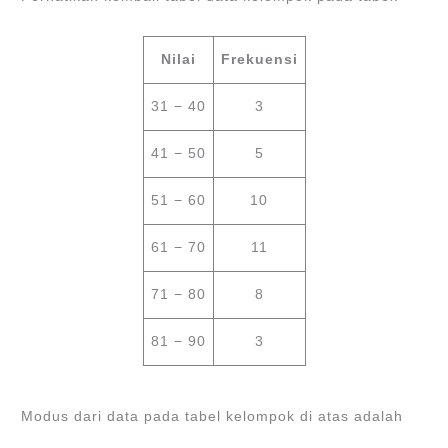
Nilai
Frekuensi
31 − 40
3
41 − 50
5
51 − 60
10
61 − 70
11
71 − 80
8
81 − 90
3
Modus dari data pada tabel kelompok di atas adalah