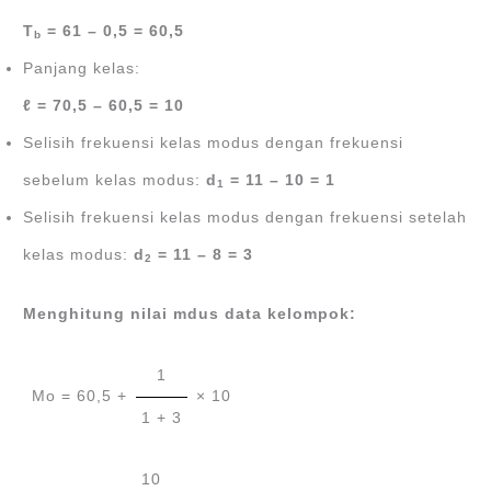
T
= 61 – 0,5 = 60,5
b
Panjang kelas:
ℓ = 70,5 – 60,5 = 10
Selisih frekuensi kelas modus dengan frekuensi
sebelum kelas modus:
d
= 11 – 10 = 1
1
Selisih frekuensi kelas modus dengan frekuensi setelah
kelas modus:
d
= 11 – 8 = 3
2
Menghitung nilai mdus data kelompok:
1
Mo = 60,5 +
× 10
1 + 3
10