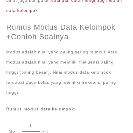
Lihat juga kumpulan
soal dan cara menghitug median
data kelompok
Rumus Modus Data Kelompok
+Contoh Soalnya
Modus adalah nilai yang paling sering muncul. Atau,
modus adalah nilai yang memiliki frekuensi paling
tinggi (paling besar). Nilai modus data kelompok
terdapat pada kelas yang memiliki frekuensi paling
tinggi.
Rumus modus data kelompok:
d
1
Mo =
× ℓ