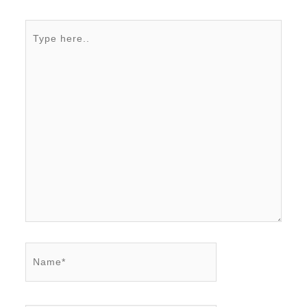
Type
here..
Name*