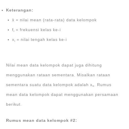
Keterangan:
x̄ = nilai mean (rata-rata) data kelompok
f
= frekuensi kelas ke-i
i
x
= nilai tengah kelas ke-i
i
Nilai mean data kelompok dapat juga dihitung
menggunakan rataan sementara. Misalkan rataan
sementara suatu data kelompok adalah x
. Rumus
s
mean data kelompok dapat menggunakan persamaan
berikut.
Rumus mean data kelompok #2: