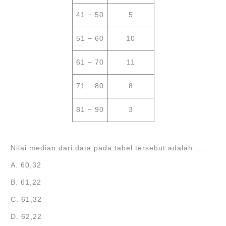
41 − 50
5
51 − 60
10
61 − 70
11
71 − 80
8
81 − 90
3
Nilai median dari data pada tabel tersebut adalah ….
A. 60,32
B. 61,22
C. 61,32
D. 62,22