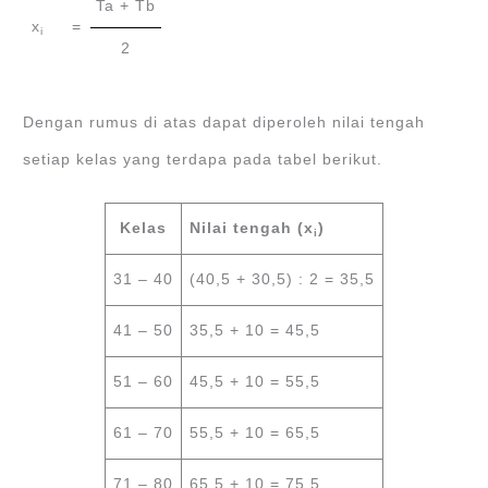
Ta + Tb
x
=
i
2
Dengan rumus di atas dapat diperoleh nilai tengah
setiap kelas yang terdapa pada tabel berikut.
Kelas
Nilai tengah (x
)
i
31 – 40
(40,5 + 30,5) : 2 = 35,5
41 – 50
35,5 + 10 = 45,5
51 – 60
45,5 + 10 = 55,5
61 – 70
55,5 + 10 = 65,5
71 – 80
65,5 + 10 = 75,5