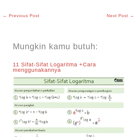
←
Previous Post
Next Post
→
Mungkin kamu butuh:
11 Sifat-Sifat Logaritma +Cara
menggunakannya