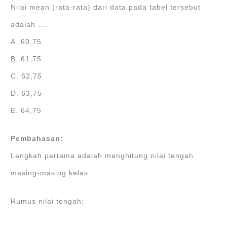
Nilai mean (rata-rata) dari data pada tabel tersebut
adalah ….
A. 60,75
B. 61,75
C. 62,75
D. 63,75
E. 64,75
Pembahasan:
Langkah pertama adalah menghitung nilai tengah
masing-masing kelas.
Rumus nilai tengah: