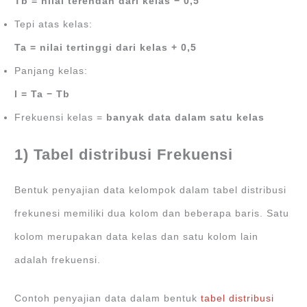
Tb = nilai terendah dari kelas − 0,5
Tepi atas kelas:
Ta = nilai tertinggi dari kelas + 0,5
Panjang kelas:
l = Ta − Tb
Frekuensi kelas =
banyak data dalam satu kelas
1) Tabel distribusi Frekuensi
Bentuk penyajian data kelompok dalam tabel distribusi
frekunesi memiliki dua kolom dan beberapa baris. Satu
kolom merupakan data kelas dan satu kolom lain
adalah frekuensi.
Contoh penyajian data dalam bentuk
tabel distribusi