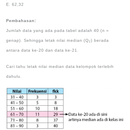
E. 62,32
Pembahasan:
Jumlah data yang ada pada tabel adalah 40 (n =
genap). Sehingga letak nilai median (Q
) berada
2
antara data ke-20 dan data ke-21.
Cari tahu letak nilai median data kelompok terlebih
dahulu.